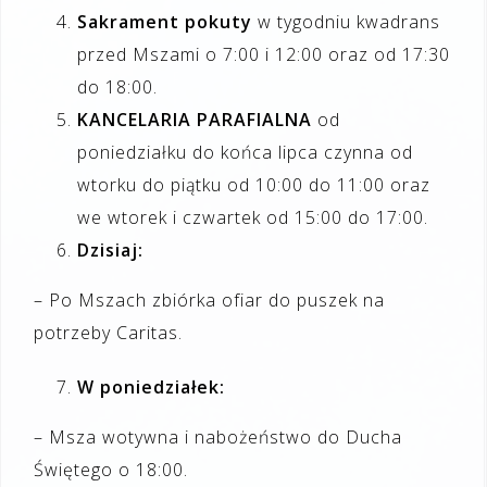
Sakrament pokuty
w tygodniu kwadrans
przed Mszami o 7:00 i 12:00 oraz od 17:30
do 18:00.
KANCELARIA PARAFIALNA
od
poniedziałku do końca lipca czynna od
wtorku do piątku od 10:00 do 11:00 oraz
we wtorek i czwartek od 15:00 do 17:00.
Dzisiaj:
– Po Mszach zbiórka ofiar do puszek na
potrzeby Caritas.
W poniedziałek:
– Msza wotywna i nabożeństwo do Ducha
Świętego o 18:00.