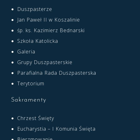
Duszpasterze
Jan Paweł II w Koszalinie
śp. ks. Kazimierz Bednarski
Szkoła Katolicka
Galeria
Grupy Duszpasterskie
Parafialna Rada Duszpasterska
Terytorium
Sakramenty
Chrzest Święty
Eucharystia – I Komunia Święta
Bierzmowanie