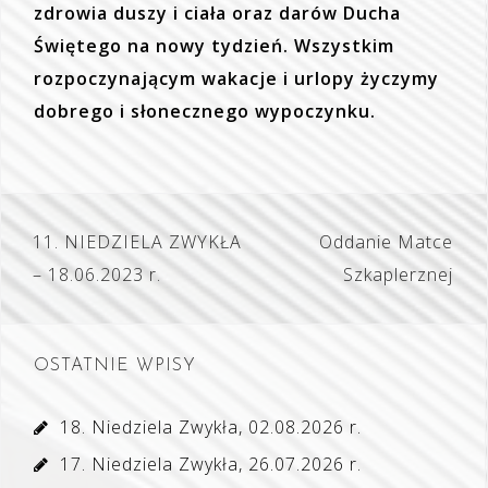
zdrowia duszy i ciała oraz darów Ducha
Świętego na nowy tydzień. Wszystkim
rozpoczynającym wakacje i urlopy życzymy
dobrego i słonecznego wypoczynku.
Nawigacja
11. NIEDZIELA ZWYKŁA
Oddanie Matce
wpisu
– 18.06.2023 r.
Szkaplerznej
OSTATNIE WPISY
18. Niedziela Zwykła, 02.08.2026 r.
17. Niedziela Zwykła, 26.07.2026 r.