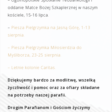
oddanie Matce Bożej Szkaplerznej w naszym
kościele, 15-16 lipca.
–
Piesza Pielgrzymka na Jasną Górę, 1-13
sierpnia.
– Piesza Pielgrzymka Miłosierdzia do
Myśliborza, 23-25 sierpnia.
– Letnie kolonie Caritas.
Dziękujemy bardzo za modlitwę, wszelką
życzliwość i pomoc oraz za ofiary składane
na potrzeby naszej parafii.
Drogim Parafianom i Gościom życzymy