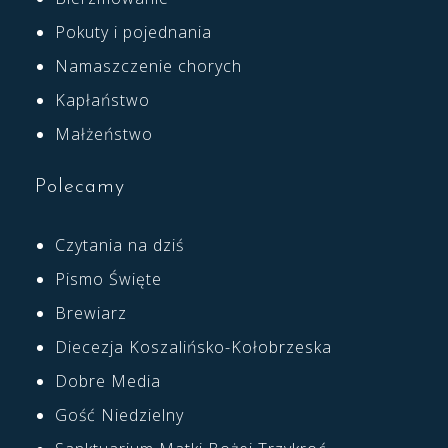
Pokuty i pojednania
Namaszczenie chorych
Kapłaństwo
Małżeństwo
Polecamy
Czytania na dziś
Pismo Święte
Brewiarz
Diecezja Koszalińsko-Kołobrzeska
Dobre Media
Gość Niedzielny