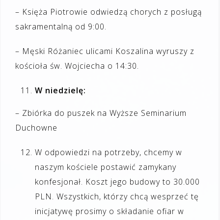
– Księża Piotrowie odwiedzą chorych z posługą
sakramentalną od 9:00.
– Męski Różaniec ulicami Koszalina wyruszy z
kościoła św. Wojciecha o 14:30.
W niedzielę:
– Zbiórka do puszek na Wyższe Seminarium
Duchowne
W odpowiedzi na potrzeby, chcemy w
naszym kościele postawić zamykany
konfesjonał. Koszt jego budowy to 30.000
PLN. Wszystkich, którzy chcą wesprzeć tę
inicjatywę prosimy o składanie ofiar w