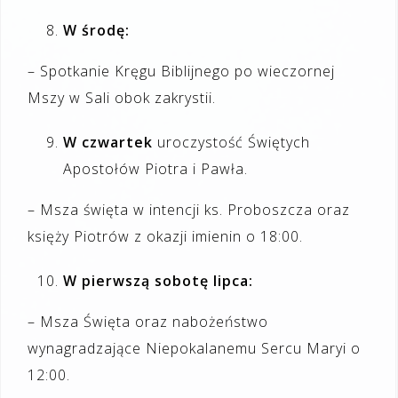
W środę:
– Spotkanie Kręgu Biblijnego po wieczornej
Mszy w Sali obok zakrystii.
W czwartek
uroczystość Świętych
Apostołów Piotra i Pawła.
– Msza święta w intencji ks. Proboszcza oraz
księży Piotrów z okazji imienin o 18:00.
W pierwszą sobotę lipca:
– Msza Święta oraz nabożeństwo
wynagradzające Niepokalanemu Sercu Maryi o
12:00.