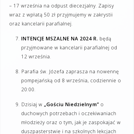
– 17 września na odpust diecezjalny. Zapisy
wraz z wpłatą 50 zł przyjmujemy w zakrystii
oraz kancelarii parafialnej.
INTENCJE MSZALNE NA 2024 R.
będą
przyjmowane w kancelarii parafialnej od
12 września.
Parafia św. Józefa zaprasza na nowennę
pompejańską od 8 września, codziennie o
20:00.
Dzisiaj w
„Gościu Niedzielnym”
o
duchowych potrzebach i oczekiwaniach
młodzieży oraz o tym, jak je zaspokajać w
duszpasterstwie i na szkolnych lekcjach