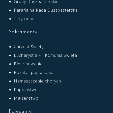
Grupy Duszpasterskie
Parafialna Rada Duszpasterska
Terytorium
Sakramenty
Chrzest Święty
Eucharystia – I Komunia Święta
Bierzmowanie
Pokuty i pojednania
Namaszczenie chorych
Kapłaństwo
Małżeństwo
Polecamy