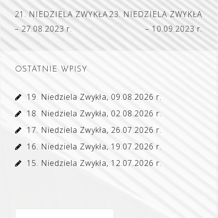
Nawigacja
21. NIEDZIELA ZWYKŁA
23. NIEDZIELA ZWYKŁA
wpisu
– 27.08.2023 r.
– 10.09.2023 r.
OSTATNIE WPISY
19. Niedziela Zwykła, 09.08.2026 r.
18. Niedziela Zwykła, 02.08.2026 r.
17. Niedziela Zwykła, 26.07.2026 r.
16. Niedziela Zwykła, 19.07.2026 r.
15. Niedziela Zwykła, 12.07.2026 r.
Szukaj: