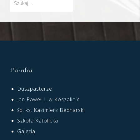
Parafia
Duszpasterze
Jan Paweł II w Koszalinie
śp. ks. Kazimierz Bednarski
Szkoła Katolicka
Galeria