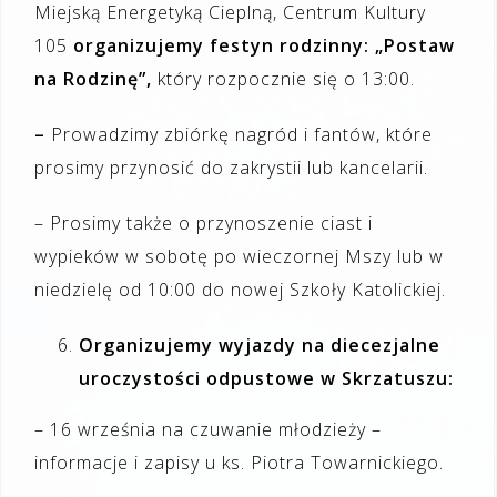
Miejską Energetyką Cieplną, Centrum Kultury
105
organizujemy festyn rodzinny: „Postaw
na Rodzinę”,
który rozpocznie się o 13:00.
–
Prowadzimy zbiórkę nagród i fantów, które
prosimy przynosić do zakrystii lub kancelarii.
– Prosimy także o przynoszenie ciast i
wypieków w sobotę po wieczornej Mszy lub w
niedzielę od 10:00 do nowej Szkoły Katolickiej.
Organizujemy wyjazdy
na diecezjalne
uroczystości odpustowe w Skrzatuszu:
– 16 września na czuwanie młodzieży –
informacje i zapisy u ks. Piotra Towarnickiego.