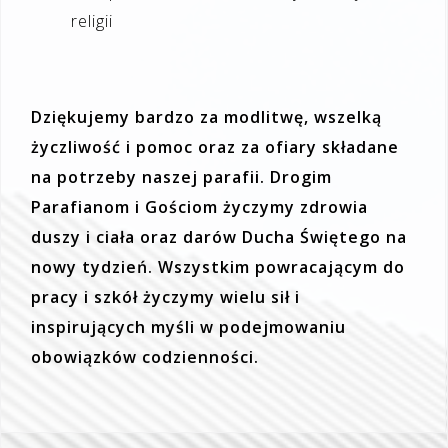
religii
Dziękujemy bardzo za modlitwę, wszelką
życzliwość i pomoc oraz za ofiary składane
na potrzeby naszej parafii.
Drogim
Parafianom i Gościom życzymy zdrowia
duszy i ciała oraz darów Ducha Świętego na
nowy tydzień. Wszystkim powracającym do
pracy i szkół życzymy wielu sił i
inspirujących myśli w podejmowaniu
obowiązków codzienności.