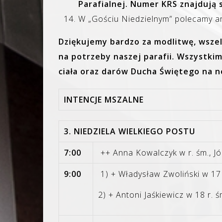
Parafialnej. Numer KRS znajdują 
W „Gościu Niedzielnym” polecamy ar
Dziękujemy bardzo za modlitwę, wszel
na potrzeby naszej parafii. Wszystki
ciała oraz darów Ducha Świętego na n
INTENCJE MSZALNE
3. NIEDZIELA WIELKIEGO POSTU
7:00
++ Anna Kowalczyk w r. śm., Jó
9:00
1) + Władysław Zwoliński w 17 
2) + Antoni Jaśkiewicz w 18 r. ś