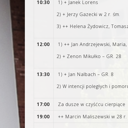
10:30
1) + Janek Lorens
2) + Jerzy Gazecki w 2 r. śm.
3) ++ Helena Żydowicz, Tomasz
12:00
1) ++ Jan Andrzejewski, Maria,
2) + Zenon Mikułko – GR. 28
13:30
1) + Jan Nalbach – GR. 8
2) W intencji poległych i pomo
17:00
Za dusze w czyśćcu cierpiące
19:00
++ Marcin Maliszewski w 28 r. 