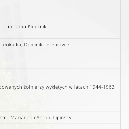
 i Lucjanna Klucznik
 Leokadia, Dominik Tereniowie
rdowanych żołnierzy wyklętych w latach 1944-1963
śm., Marianna i Antoni Lipińscy