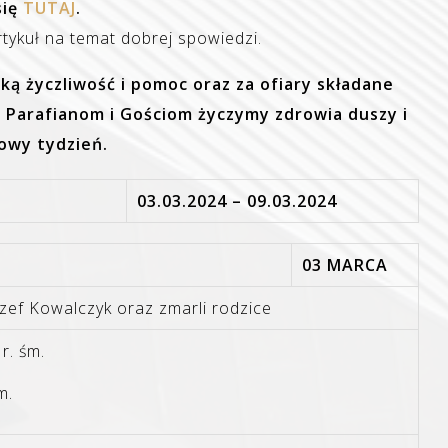
się
TUTAJ
.
tykuł na temat dobrej spowiedzi.
ką życzliwość i pomoc oraz za ofiary składane
m Parafianom i Gościom życzymy zdrowia duszy i
owy tydzień.
03.03.2024 – 09.03.2024
03 MARCA
zef Kowalczyk oraz zmarli rodzice
r. śm.
m.