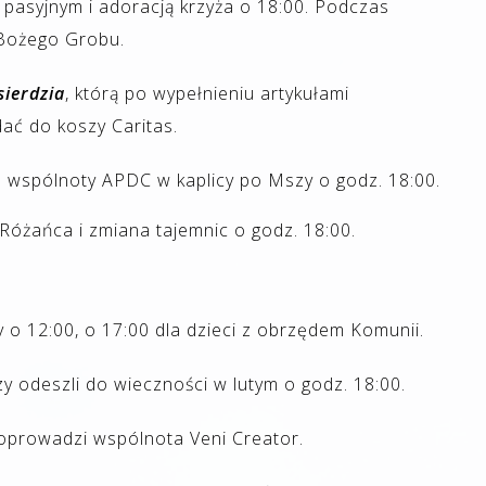
pasyjnym i adoracją krzyża o 18:00. Podczas
 Bożego Grobu.
sierdzia
, którą po wypełnieniu artykułami
ać do koszy Caritas.
 wspólnoty APDC w kaplicy po Mszy o godz. 18:00.
Różańca i zmiana tajemnic o godz. 18:00.
o 12:00, o 17:00 dla dzieci z obrzędem Komunii.
zy odeszli do wieczności w lutym o godz. 18:00.
oprowadzi wspólnota Veni Creator.