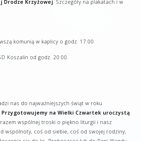
j Drodze Krzyżowej
. Szczegóły na plakatach i w
rwszą komunią w kaplicy o godz. 17:00.
D Koszalin od godz. 20:00.
adzi nas do najważniejszych świąt w roku
.
Przygotowujemy na Wielki Czwartek uroczystą
razem wspólnej troski o piękno liturgii i nasz
od wspólnoty, coś od siebie, coś od swojej rodziny,