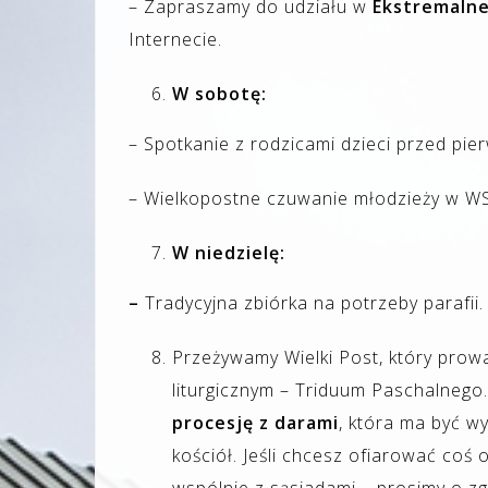
– Zapraszamy do udziału w
Ekstremalne
Internecie.
W sobotę:
– Spotkanie z rodzicami dzieci przed pie
– Wielkopostne czuwanie młodzieży w WS
W niedzielę:
–
Tradycyjna zbiórka na potrzeby parafii.
Przeżywamy Wielki Post, który prow
liturgicznym – Triduum Paschalnego
procesję z darami
, która ma być wy
kościół. Jeśli chcesz ofiarować coś 