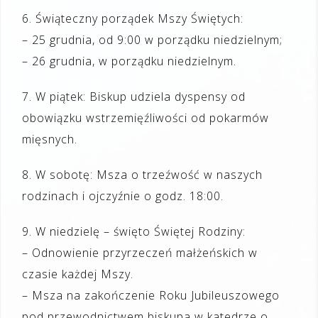
6. Świąteczny porządek Mszy Świętych:
– 25 grudnia, od 9:00 w porządku niedzielnym;
– 26 grudnia, w porządku niedzielnym.
7. W piątek: Biskup udziela dyspensy od
obowiązku wstrzemięźliwości od pokarmów
mięsnych.
8. W sobotę: Msza o trzeźwość w naszych
rodzinach i ojczyźnie o godz. 18:00.
9. W niedzielę – święto Świętej Rodziny:
– Odnowienie przyrzeczeń małżeńskich w
czasie każdej Mszy.
– Msza na zakończenie Roku Jubileuszowego
pod przewodnictwem biskupa w katedrze o