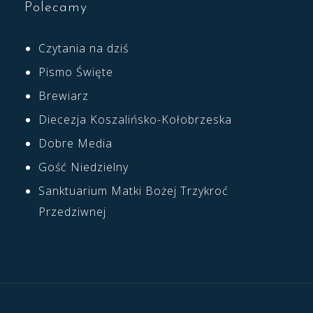
Polecamy
Czytania na dziś
Pismo Święte
Brewiarz
Diecezja Koszalińsko-Kołobrzeska
Dobre Media
Gość Niedzielny
Sanktuarium Matki Bożej Trzykroć
Przedziwnej