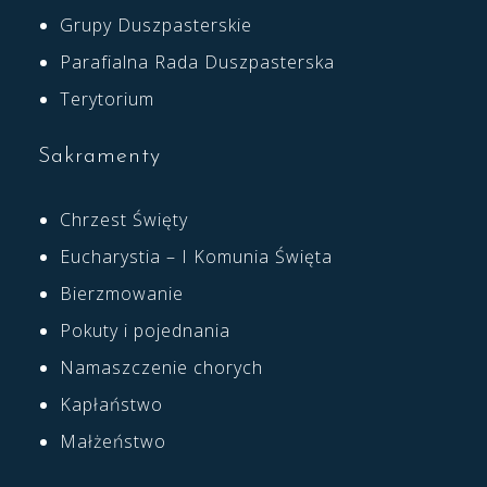
Grupy Duszpasterskie
Parafialna Rada Duszpasterska
Terytorium
Sakramenty
Chrzest Święty
Eucharystia – I Komunia Święta
Bierzmowanie
Pokuty i pojednania
Namaszczenie chorych
Kapłaństwo
Małżeństwo