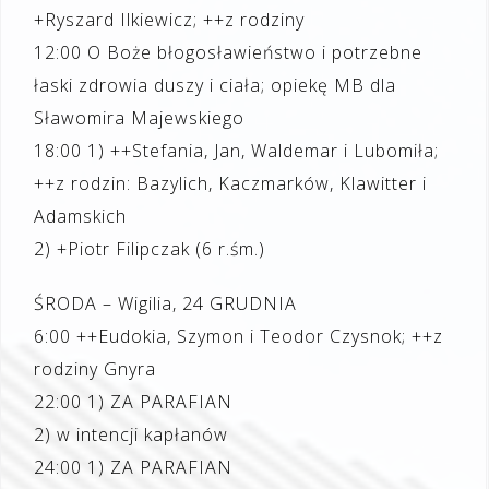
+Ryszard Ilkiewicz; ++z rodziny
12:00 O Boże błogosławieństwo i potrzebne
łaski zdrowia duszy i ciała; opiekę MB dla
Sławomira Majewskiego
18:00 1) ++Stefania, Jan, Waldemar i Lubomiła;
++z rodzin: Bazylich, Kaczmarków, Klawitter i
Adamskich
2) +Piotr Filipczak (6 r.śm.)
ŚRODA – Wigilia, 24 GRUDNIA
6:00 ++Eudokia, Szymon i Teodor Czysnok; ++z
rodziny Gnyra
22:00 1) ZA PARAFIAN
2) w intencji kapłanów
24:00 1) ZA PARAFIAN