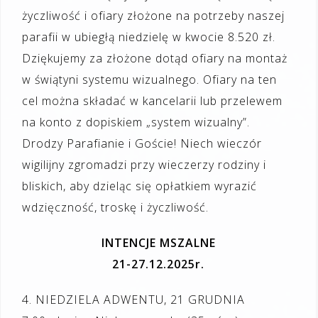
życzliwość i ofiary złożone na potrzeby naszej
parafii w ubiegłą niedzielę w kwocie 8.520 zł.
Dziękujemy za złożone dotąd ofiary na montaż
w świątyni systemu wizualnego. Ofiary na ten
cel można składać w kancelarii lub przelewem
na konto z dopiskiem „system wizualny”.
Drodzy Parafianie i Goście! Niech wieczór
wigilijny zgromadzi przy wieczerzy rodziny i
bliskich, aby dzieląc się opłatkiem wyrazić
wdzięczność, troskę i życzliwość.
INTENCJE MSZALNE
21-27.12.2025r.
4. NIEDZIELA ADWENTU, 21 GRUDNIA