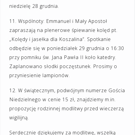
niedzielę 28 grudnia.
11. Wspólnoty: Emmanuel i Mały Apostoł
zapraszają na plenerowe śpiewanie kolęd pt.
„Kolędy i jasełka dla Koszalina”. Spotkanie
odbędzie się w poniedziałek 29 grudnia o 16:30
przy pomniku św. Jana Pawła II koło katedry.
Zaplanowano słodki poczęstunek. Prosimy o
przyniesienie lampionów.
12. W świątecznym, podwójnym numerze Gościa
Niedzielnego w cenie 15 zł, znajdziemy m.in.
propozycję rodzinnej modlitwy przed wieczerzą
wigilijną.
Serdecznie dziękujemy za modlitwę, wszelką