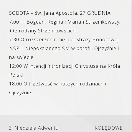
SOBOTA – św. Jana Apostoła, 27 GRUDNIA
7:00 ++Bogdan, Regina i Marian Strzemkowscy;
++z rodziny Strzemkowskich
7:30 O rozszerzenie się idei Straży Honorowej
NSPJ i Niepokalanego SM w parafii, Ojczyźnie i
na świecie
12:00 W intencji intronizacji Chrystusa na Króla
Polski
18:00 O trzeźwość w naszych rodzinach i
Ojczyźnie
Nawigacja
3. Niedziela Adwentu,
KOLĘDOWE