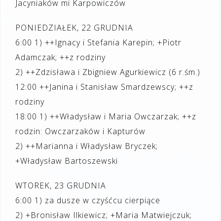
Jacyniaków mi Karpowiczów
PONIEDZIAŁEK, 22 GRUDNIA
6:00 1) ++Ignacy i Stefania Karepin; +Piotr
Adamczak; ++z rodziny
2) ++Zdzisława i Zbigniew Agurkiewicz (6 r.śm.)
12:00 ++Janina i Stanisław Smardzewscy; ++z
rodziny
18:00 1) ++Władysław i Maria Owczarzak; ++z
rodzin: Owczarzaków i Kapturów
2) ++Marianna i Władysław Bryczek;
+Władysław Bartoszewski
WTOREK, 23 GRUDNIA
6:00 1) za dusze w czyśćcu cierpiące
2) +Bronisław Ilkiewicz; +Maria Matwiejczuk;