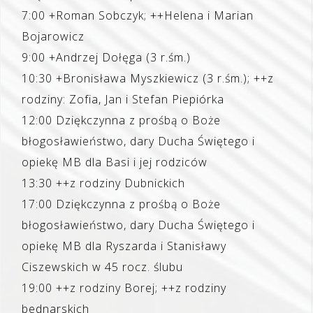
7:00 +Roman Sobczyk; ++Helena i Marian
Bojarowicz
9:00 +Andrzej Dołęga (3 r.śm.)
10:30 +Bronisława Myszkiewicz (3 r.śm.); ++z
rodziny: Zofia, Jan i Stefan Piepiórka
12:00 Dziękczynna z prośbą o Boże
błogosławieństwo, dary Ducha Świętego i
opiekę MB dla Basi i jej rodziców
13:30 ++z rodziny Dubnickich
17:00 Dziękczynna z prośbą o Boże
błogosławieństwo, dary Ducha Świętego i
opiekę MB dla Ryszarda i Stanisławy
Ciszewskich w 45 rocz. ślubu
19:00 ++z rodziny Borej; ++z rodziny
bednarskich