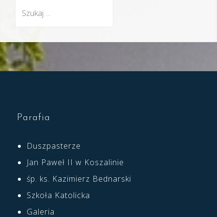
Szukaj:
Parafia
Duszpasterze
Jan Paweł II w Koszalinie
śp. ks. Kazimierz Bednarski
Szkoła Katolicka
Galeria