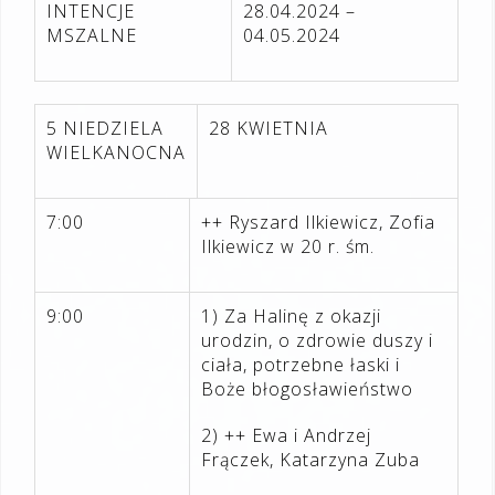
INTENCJE
28.04.2024 –
MSZALNE
04.05.2024
5 NIEDZIELA
28 KWIETNIA
WIELKANOCNA
7:00
++ Ryszard Ilkiewicz, Zofia
Ilkiewicz w 20 r. śm.
9:00
1) Za Halinę z okazji
urodzin, o zdrowie duszy i
ciała, potrzebne łaski i
Boże błogosławieństwo
2) ++ Ewa i Andrzej
Frączek, Katarzyna Zuba