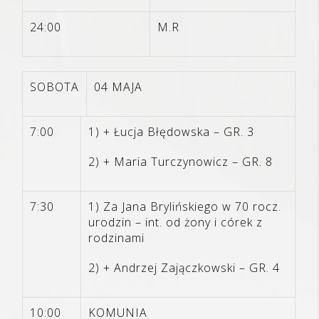
24
:00
M.R
SOBOTA
04 MAJA
7:00
1) + Łucja Błędowska – GR. 3
2) + Maria Turczynowicz – GR. 8
7:30
1) Za Jana Brylińskiego w 70 rocz.
urodzin – int. od żony i córek z
rodzinami
2) + Andrzej Zajączkowski – GR. 4
10:00
KOMUNIA