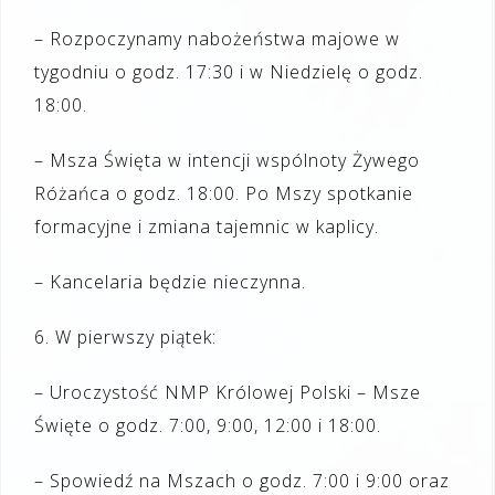
–
Rozpoczynamy nabożeństwa majowe
w
tygodniu o godz. 17:30 i w Niedzielę o godz.
18:00.
–
Msza Święta w intencji wspólnoty Żywego
Różańca o godz. 18:00. Po Mszy spotkanie
formacyjne
i zmiana tajemnic
w kaplicy.
–
Kancelaria będzie nieczynna.
6
.
W
pierwszy
piątek
:
–
Uroczystość NMP Królowej Polski
–
Msze
Święte o godz. 7:00, 9:00, 12:00 i 18:00.
– Spowiedź na Mszach o godz. 7:00 i 9:00 oraz