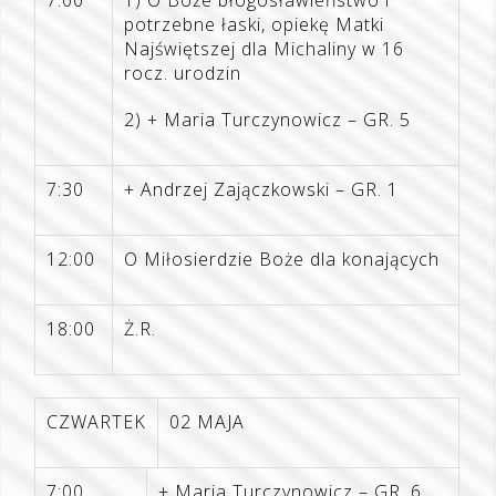
potrzebne łaski, opiekę Matki
Najświętszej dla Michaliny w 16
rocz. urodzin
2) + Maria Turczynowicz – GR. 5
7:30
+ Andrzej Zajączkowski – GR. 1
12:00
O Miłosierdzie Boże dla konających
18:00
Ż.R.
CZWARTEK
02 MAJA
7:00
+ Maria Turczynowicz – GR. 6