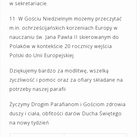
w sekretariacie.
1
1
. W
Gościu Niedzielnym
możemy przeczytać
m.in. o
chrześcijańskich korzeniach Europy w
nauczaniu św. Jana Pawła II skierowanym do
Polaków w kontekście 20 rocznicy wejścia
Polski do Unii Europejskiej
.
Dziękujemy bardzo za modlitwę, wszelką
życzliwość i pomoc oraz za ofiary składane na
potrzeby naszej parafii.
Życzymy Drogim Parafianom i Gościom zdrowia
duszy i ciała, obfitości darów Ducha Świętego
na nowy tydzień