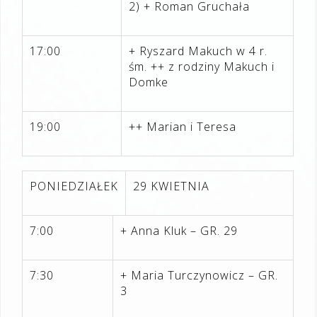
2) + Roman Gruchała
17:00
+ Ryszard Makuch w 4 r.
śm. ++ z rodziny Makuch i
Domke
19:00
++ Marian i Teresa
PONIEDZIAŁEK
29 KWIETNIA
7:00
+ Anna Kluk – GR. 29
7:30
+ Maria Turczynowicz – GR.
3