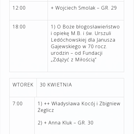
12:00
+ Wojciech Smolak – GR. 29
18:00
1) O Boże błogosławieństwo
i opiekę M.B. i św. Urszuli
Ledóchowskiej dla Janusza
Gajewskiego w 70 rocz.
urodzin – od Fundacji
„Zdążyć z Miłością”
WTOREK
30 KWIETNIA
7:00
1) ++ Władysława Kocój i Zbigniew
Żeglicz
2) + Anna Kluk – GR. 30