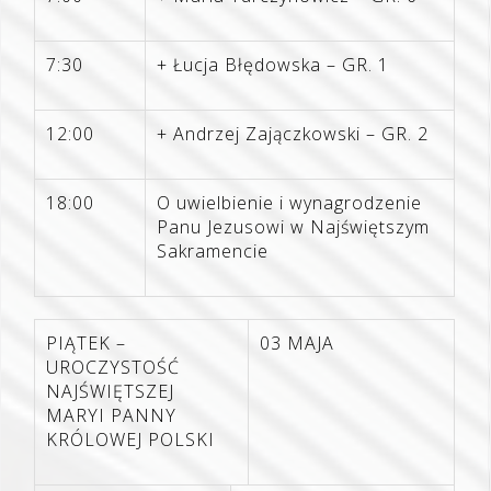
7:30
+ Łucja Błędowska – GR. 1
12:00
+ Andrzej Zajączkowski – GR. 2
18:00
O uwielbienie i wynagrodzenie
Panu Jezusowi w Najświętszym
Sakramencie
PIĄTEK –
03 MAJA
UROCZYSTOŚĆ
NAJŚWIĘTSZEJ
MARYI PANNY
KRÓLOWEJ POLSKI