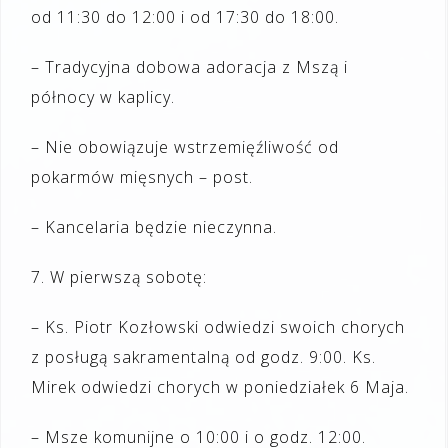
od 11:30 do 12:00 i od 17:30 do 18:00.
– Tradycyjna dobowa adoracja z Mszą i
północy w kaplicy.
– Nie obowiązuje wstrzemięźliwość od
pokarmów mięsnych – post.
–
Kancelaria będzie nieczynna
.
7
.
W
pierwszą
sobotę
:
– K
s. Piotr Kozłowski odwiedzi swoich
chorych
z posługą sakramentalną
od godz. 9:00. Ks.
Mirek odwiedzi chorych w poniedziałek 6 Maja.
– Msze komunijne o 10:00 i o godz. 12:00.