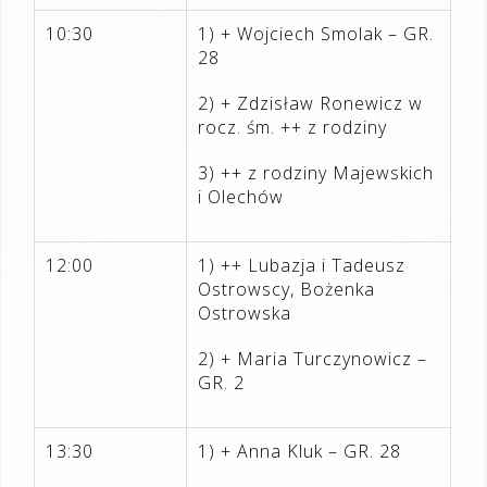
10:30
1) + Wojciech Smolak – GR.
28
2) + Zdzisław Ronewicz w
rocz. śm. ++ z rodziny
3) ++ z rodziny Majewskich
i Olechów
12:00
1) ++ Lubazja i Tadeusz
Ostrowscy, Bożenka
Ostrowska
2) + Maria Turczynowicz –
GR. 2
13:30
1) +
Anna Kluk – GR. 28