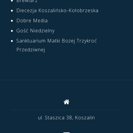
Brewiarz
Diecezja Koszalińsko-Kołobrzeska
Dobre Media
Gość Niedzielny
Sanktuarium Matki Bożej Trzykroć
Przedziwnej
ul. Staszica 38, Koszalin