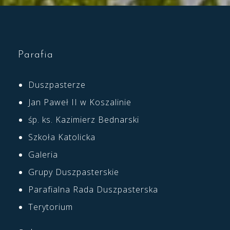
Parafia
Duszpasterze
Jan Paweł II w Koszalinie
śp. ks. Kazimierz Bednarski
Szkoła Katolicka
Galeria
Grupy Duszpasterskie
Parafialna Rada Duszpasterska
Terytorium