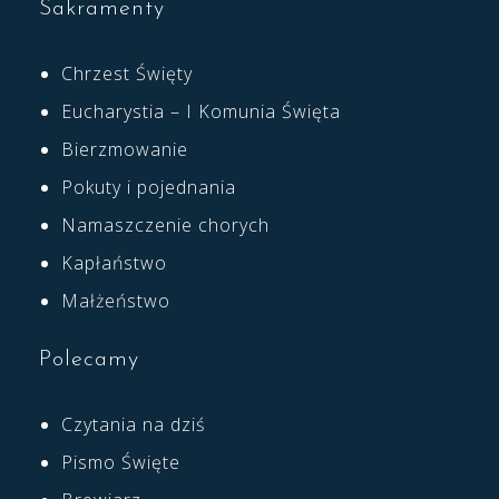
Sakramenty
Chrzest Święty
Eucharystia – I Komunia Święta
Bierzmowanie
Pokuty i pojednania
Namaszczenie chorych
Kapłaństwo
Małżeństwo
Polecamy
Czytania na dziś
Pismo Święte