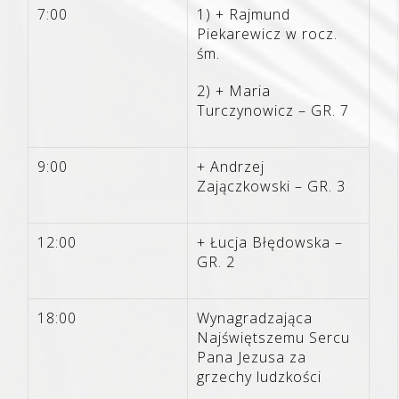
7:00
1) + Rajmund
Piekarewicz w rocz.
śm.
2) + Maria
Turczynowicz – GR. 7
9:00
+ Andrzej
Zajączkowski – GR. 3
12:00
+ Łucja Błędowska –
GR. 2
18:00
Wynagradzająca
Najświętszemu Sercu
Pana Jezusa za
grzechy ludzkości