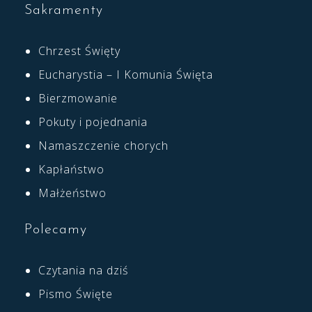
Sakramenty
Chrzest Święty
Eucharystia – I Komunia Święta
Bierzmowanie
Pokuty i pojednania
Namaszczenie chorych
Kapłaństwo
Małżeństwo
Polecamy
Czytania na dziś
Pismo Święte