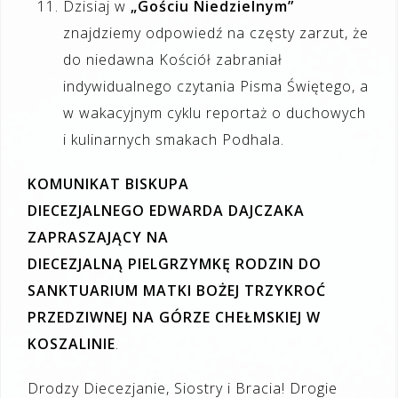
Dzisiaj w
„Gościu Niedzielnym”
znajdziemy odpowiedź na częsty zarzut, że
do niedawna Kościół zabraniał
indywidualnego czytania Pisma Świętego, a
w wakacyjnym cyklu reportaż o duchowych
i kulinarnych smakach Podhala.
KOMUNIKAT BISKUPA
DIECEZJALNEGO EDWARDA DAJCZAKA
ZAPRASZAJĄCY NA
DIECEZJALNĄ PIELGRZYMKĘ RODZIN DO
SANKTUARIUM MATKI BOŻEJ TRZYKROĆ
PRZEDZIWNEJ NA GÓRZE CHEŁMSKIEJ W
KOSZALINIE
.
Drodzy Diecezjanie, Siostry i Bracia! Drogie