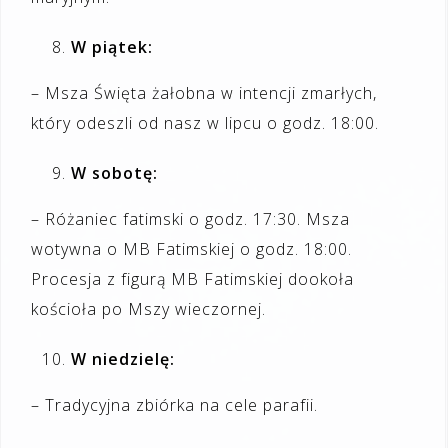
W piątek:
– Msza Święta żałobna w intencji zmarłych,
który odeszli od nasz w lipcu o godz. 18:00.
W sobotę:
– Różaniec fatimski o godz. 17:30. Msza
wotywna o MB Fatimskiej o godz. 18:00.
Procesja z figurą MB Fatimskiej dookoła
kościoła po Mszy wieczornej.
W niedzielę:
– Tradycyjna zbiórka na cele parafii.