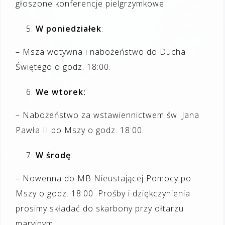
głoszone konferencje pielgrzymkowe.
W poniedziałek
:
– Msza wotywna i nabożeństwo do Ducha
Świętego o godz. 18:00.
We wtorek:
– Nabożeństwo za wstawiennictwem św. Jana
Pawła II po Mszy o godz. 18:00.
W środę
:
– Nowenna do MB Nieustającej Pomocy po
Mszy o godz. 18:00. Prośby i dziękczynienia
prosimy składać do skarbony przy ołtarzu
maryjnym.