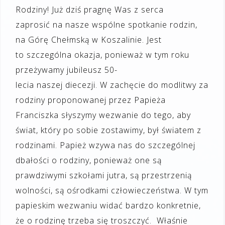
Rodziny! Już dziś pragnę Was z serca
zaprosić na nasze wspólne spotkanie rodzin,
na Górę Chełmską w Koszalinie. Jest
to szczególna okazja, ponieważ w tym roku
przeżywamy jubileusz 50-
lecia naszej diecezji. W zachęcie do modlitwy za
rodziny proponowanej przez Papieża
Franciszka słyszymy wezwanie do tego, aby
świat, który po sobie zostawimy, był światem z
rodzinami. Papież wzywa nas do szczególnej
dbałości o rodziny, ponieważ one są
prawdziwymi szkołami jutra, są przestrzenią
wolności, są ośrodkami człowieczeństwa. W tym
papieskim wezwaniu widać bardzo konkretnie,
że o rodzinę trzeba się troszczyć. Właśnie