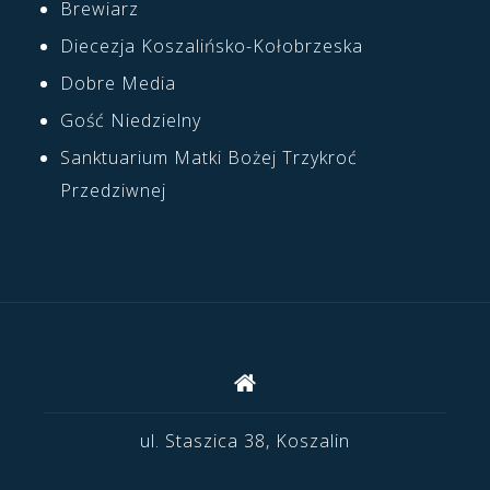
Brewiarz
Diecezja Koszalińsko-Kołobrzeska
Dobre Media
Gość Niedzielny
Sanktuarium Matki Bożej Trzykroć
Przedziwnej
ul. Staszica 38, Koszalin