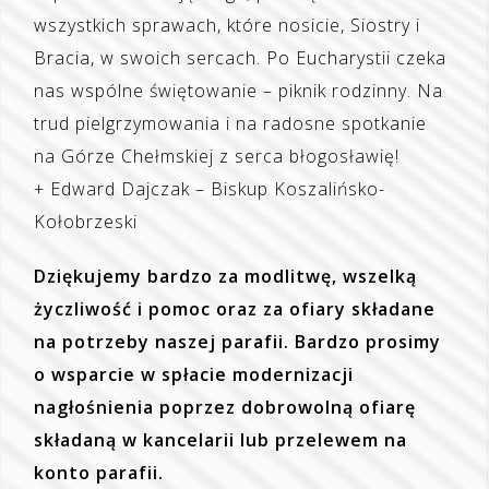
wszystkich sprawach, które nosicie, Siostry i
Bracia, w swoich sercach. Po Eucharystii czeka
nas wspólne świętowanie – piknik rodzinny. Na
trud pielgrzymowania i na radosne spotkanie
na Górze Chełmskiej z serca błogosławię!
+ Edward Dajczak – Biskup Koszalińsko-
Kołobrzeski
Dziękujemy bardzo za modlitwę, wszelką
życzliwość i pomoc oraz za ofiary składane
na potrzeby naszej parafii. Bardzo prosimy
o wsparcie w spłacie modernizacji
nagłośnienia poprzez dobrowolną ofiarę
składaną w kancelarii lub przelewem na
konto parafii.