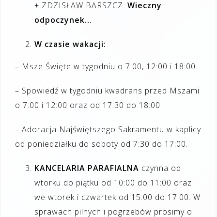
+ ZDZISŁAW BARSZCZ.
Wieczny
odpoczynek…
W czasie wakacji:
– Msze Święte w tygodniu o 7:00, 12:00 i 18:00.
– Spowiedź w tygodniu kwadrans przed Mszami
o 7:00 i 12:00 oraz od 17:30 do 18:00.
– Adoracja Najświętszego Sakramentu w kaplicy
od poniedziałku do soboty od 7:30 do 17:00.
KANCELARIA PARAFIALNA
czynna od
wtorku do piątku od 10:00 do 11:00 oraz
we wtorek i czwartek od 15:00 do 17:00. W
sprawach pilnych i pogrzebów prosimy o