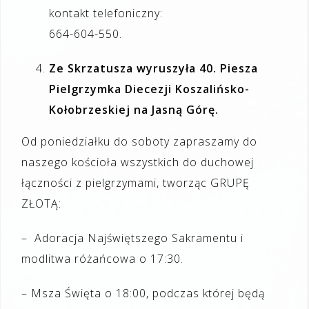
kontakt telefoniczny:
664-604-550.
Ze Skrzatusza wyruszyła 40. Piesza
Pielgrzymka Diecezji Koszalińsko-
Kołobrzeskiej na Jasną Górę.
Od poniedziałku do soboty zapraszamy do
naszego kościoła wszystkich do duchowej
łączności z pielgrzymami, tworząc GRUPĘ
ZŁOTĄ:
– Adoracja Najświętszego Sakramentu i
modlitwa różańcowa o 17:30.
– Msza Święta o 18:00, podczas której będą