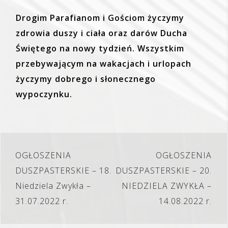
Drogim Parafianom i Gościom życzymy
zdrowia duszy i ciała oraz darów Ducha
Świętego na nowy tydzień. Wszystkim
przebywającym na wakacjach i urlopach
życzymy dobrego i słonecznego
wypoczynku.
Nawigacja
OGŁOSZENIA
OGŁOSZENIA
wpisu
DUSZPASTERSKIE – 18.
DUSZPASTERSKIE – 20.
Niedziela Zwykła –
NIEDZIELA ZWYKŁA –
31.07.2022 r.
14.08.2022 r.