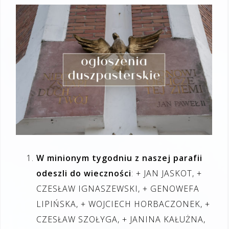
W minionym tygodniu z naszej parafii
odeszli do wieczności
: + JAN JASKOT, +
CZESŁAW IGNASZEWSKI, + GENOWEFA
LIPIŃSKA, + WOJCIECH HORBACZONEK, +
CZESŁAW SZOŁYGA, + JANINA KAŁUŻNA,