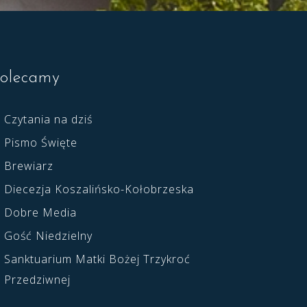
olecamy
Czytania na dziś
Pismo Święte
Brewiarz
Diecezja Koszalińsko-Kołobrzeska
Dobre Media
Gość Niedzielny
Sanktuarium Matki Bożej Trzykroć
Przedziwnej