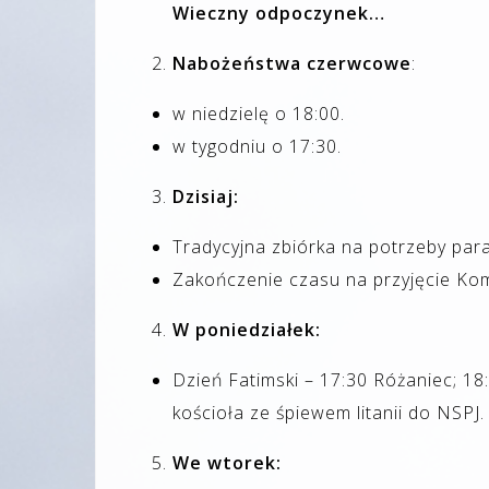
Wieczny odpoczynek…
Nabożeństwa czerwcowe
:
w niedzielę o 18:00.
w tygodniu o 17:30.
Dzisiaj:
Tradycyjna zbiórka na potrzeby paraf
Zakończenie czasu na przyjęcie Kom
W poniedziałek:
Dzień Fatimski – 17:30 Różaniec; 1
kościoła ze śpiewem litanii do NSPJ.
We wtorek: