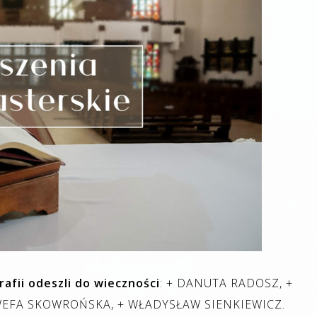
afii odeszli do wieczności
: + DANUTA RADOSZ, +
WEFA SKOWROŃSKA, + WŁADYSŁAW SIENKIEWICZ.