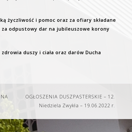
ką życzliwość i pomoc oraz za ofiary składane
ać za odpustowy dar na jubileuszowe korony
zdrowia duszy i ciała oraz darów Ducha
ZINA
OGŁOSZENIA DUSZPASTERSKIE – 12.
Niedziela Zwykła – 19.06.2022 r.