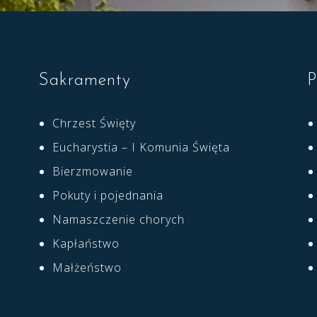
Sakramenty
P
Chrzest Święty
Eucharystia – I Komunia Święta
Bierzmowanie
Pokuty i pojednania
Namaszczenie chorych
Kapłaństwo
Małżeństwo