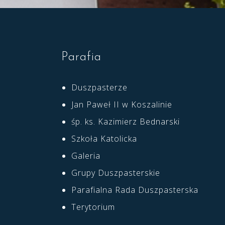
Parafia
Duszpasterze
Jan Paweł II w Koszalinie
śp. ks. Kazimierz Bednarski
Szkoła Katolicka
Galeria
Grupy Duszpasterskie
Parafialna Rada Duszpasterska
Terytorium