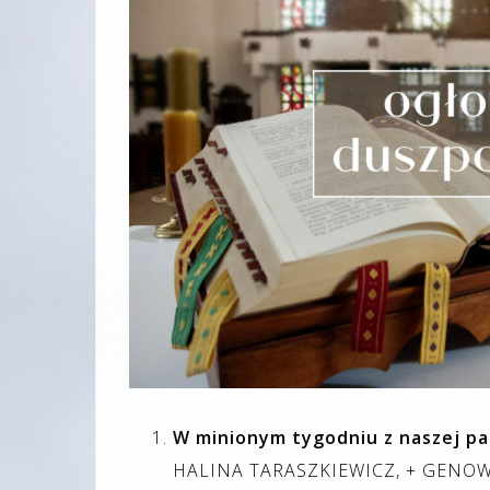
W minionym tygodniu z naszej par
HALINA TARASZKIEWICZ, + GENO