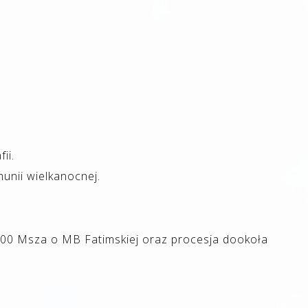
ii.
unii wielkanocnej.
8:00 Msza o MB Fatimskiej oraz procesja dookoła