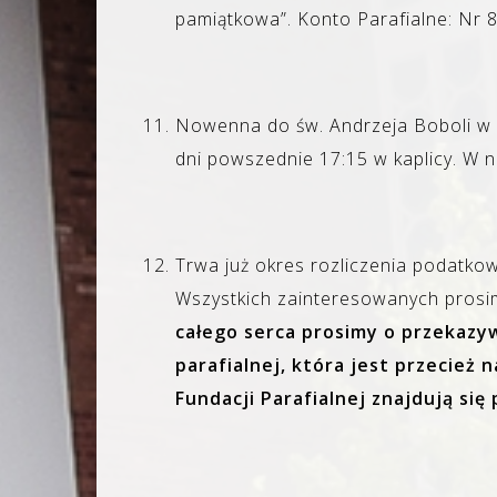
pamiątkowa”. Konto Parafialne: Nr
Nowenna do św. Andrzeja Boboli w 
dni powszednie 17:15 w kaplicy. W n
Trwa już okres rozliczenia podatkow
Wszystkich zainteresowanych prosimy
całego serca prosimy o przekazy
parafialnej, która jest przecie
Fundacji Parafialnej znajdują się 