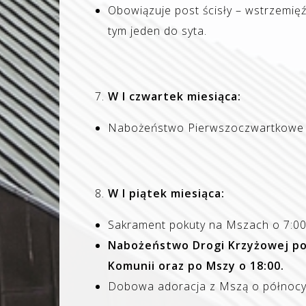
Obowiązuje post ścisły – wstrzemię
tym jeden do syta.
W I czwartek miesiąca:
Nabożeństwo Pierwszoczwartkowe w
W I piątek miesiąca:
Sakrament pokuty na Mszach o 7:00 i
Nabożeństwo Drogi Krzyżowej po M
Komunii oraz po Mszy o 18:00.
Dobowa adoracja z Mszą o północy 