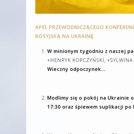
APEL PRZEWODNICZĄCEGO KONFERENCJ
ROSYJSKĄ NA UKRAINĘ
W minionym tygodniu z naszej par
+HENRYK KOPCZYŃSKI, +SYLWINA 
Wieczny odpoczynek…
Modlimy się o pokój na Ukrainie 
17:30 oraz śpiewem suplikacji po