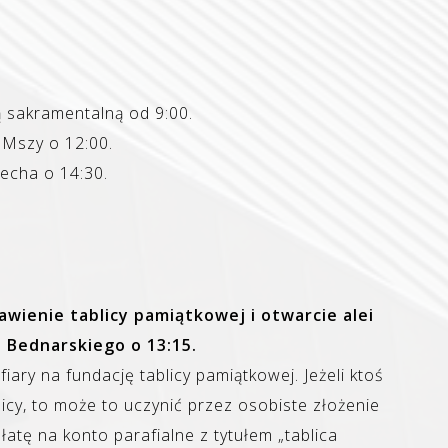
 sakramentalną od 9:00.
Mszy o 12:00.
iecha o 14:30.
awienie tablicy pamiątkowej i otwarcie alei
 Bednarskiego o 13:15.
iary na fundację tablicy pamiątkowej. Jeżeli ktoś
licy, to może to uczynić przez osobiste złożenie
płatę na konto parafialne z tytułem „tablica