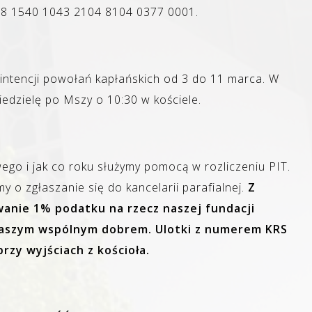
 88 1540 1043 2104 8104 0377 0001.
intencji powołań kapłańskich od 3 do 11 marca. W
iedzielę po Mszy o 10:30 w kościele.
ego i jak co roku służymy pomocą w rozliczeniu PIT.
 o zgłaszanie się do kancelarii parafialnej.
Z
wanie 1% podatku na rzecz naszej fundacji
ż naszym wspólnym dobrem. Ulotki z numerem KRS
przy wyjściach z kościoła.