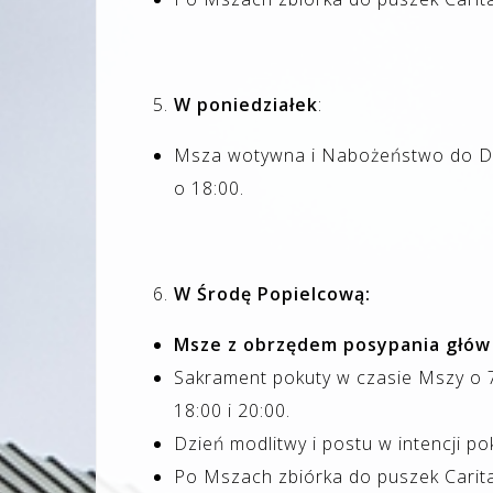
W poniedziałek
:
Msza wotywna i Nabożeństwo do Duc
o 18:00.
W Środę Popielcową:
Msze z obrzędem posypania głów po
Sakrament pokuty w czasie Mszy o 7
18:00 i 20:00.
Dzień modlitwy i postu w intencji po
Po Mszach zbiórka do puszek Cari