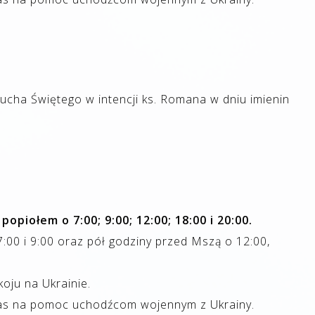
ha Świętego w intencji ks. Romana w dniu imienin
piołem o 7:00; 9:00; 12:00; 18:00 i 20:00.
:00 i 9:00 oraz pół godziny przed Mszą o 12:00,
koju na Ukrainie.
tas na pomoc uchodźcom wojennym z Ukrainy.