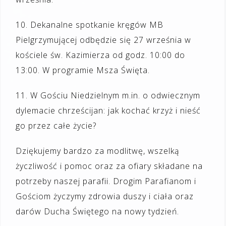
10. Dekanalne spotkanie kręgów MB
Pielgrzymującej odbędzie się 27 września w
kościele św. Kazimierza od godz. 10:00 do
13:00. W programie Msza Święta.
11. W Gościu Niedzielnym m.in. o odwiecznym
dylemacie chrześcijan: jak kochać krzyż i nieść
go przez całe życie?
Dziękujemy bardzo za modlitwę, wszelką
życzliwość i pomoc oraz za ofiary składane na
potrzeby naszej parafii. Drogim Parafianom i
Gościom życzymy zdrowia duszy i ciała oraz
darów Ducha Świętego na nowy tydzień.