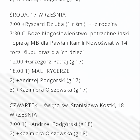
ŚRODA, 17 WRZEŚNIA
7:00 +Ryszard Dziuba (1 r.śm.); ++z rodziny
7:30 O Boże błogosławieństwo, potrzebne łaski
i opiekę MB dla Pawła i Kamili Nowoświat w 14
rocz. ślubu oraz dla ich dzieci
12:00 +Grzegorz Patraj (g.17)
18:00 1) MALI RYCERZE
2) +Andrzej Podgórski (g.17)
3) +Kazimiera Olszewska (g.17)
CZWARTEK – święto św. Stanisława Kostki, 18
WRZEŚNIA
7:00 1) +Andrzej Podgórski (g.18)
2) +Kazimiera Olszewska (g.18)