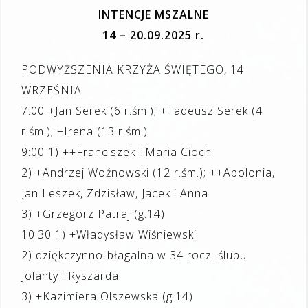
INTENCJE MSZALNE
14 – 20.09.2025 r.
PODWYŻSZENIA KRZYŻA ŚWIĘTEGO, 14
WRZEŚNIA
7:00 +Jan Serek (6 r.śm.); +Tadeusz Serek (4
r.śm.); +Irena (13 r.śm.)
9:00 1) ++Franciszek i Maria Cioch
2) +Andrzej Woźnowski (12 r.śm.); ++Apolonia,
Jan Leszek, Zdzisław, Jacek i Anna
3) +Grzegorz Patraj (g.14)
10:30 1) +Władysław Wiśniewski
2) dziękczynno-błagalna w 34 rocz. ślubu
Jolanty i Ryszarda
3) +Kazimiera Olszewska (g.14)