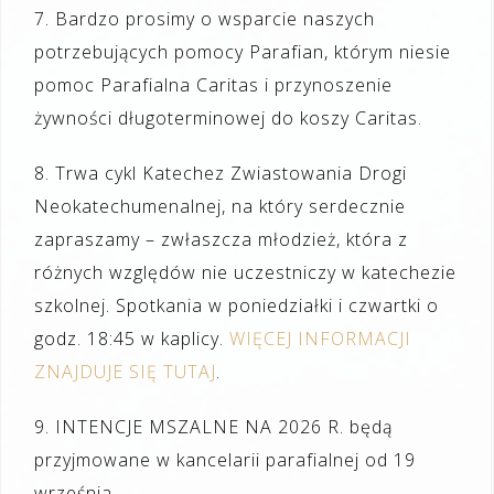
7. Bardzo prosimy o wsparcie naszych
potrzebujących pomocy Parafian, którym niesie
pomoc Parafialna Caritas i przynoszenie
żywności długoterminowej do koszy Caritas.
8. Trwa cykl Katechez Zwiastowania Drogi
Neokatechumenalnej, na który serdecznie
zapraszamy – zwłaszcza młodzież, która z
różnych względów nie uczestniczy w katechezie
szkolnej. Spotkania w poniedziałki i czwartki o
godz. 18:45 w kaplicy.
WIĘCEJ INFORMACJI
ZNAJDUJE SIĘ TUTAJ
.
9. INTENCJE MSZALNE NA 2026 R. będą
przyjmowane w kancelarii parafialnej od 19
września.