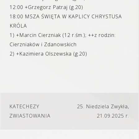
12:00 +Grzegorz Patraj (g.20)
18:00 MSZA ŚWIĘTA W KAPLICY CHRYSTUSA
KRÓLA
1) +Marcin Cierzniak (12 r.śm.); ++z rodzin:
Cierzniaków i Zdanowskich
2) +Kazimiera Olszewska (g.20)
Nawigacja
KATECHEZY
25. Niedziela Zwykła,
wpisu
ZWIASTOWANIA
21.09.2025 r.