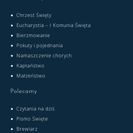
Chrzest Święty
Eucharystia – I Komunia Święta
Bierzmowanie
Pokuty i pojednania
Namaszczenie chorych
Kapłaństwo
Małżeństwo
Polecamy
Czytania na dziś
Pismo Święte
Brewiarz