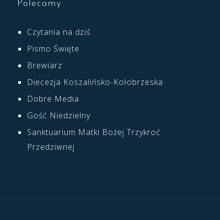
Polecamy
Czytania na dziś
Pismo Święte
Brewiarz
Diecezja Koszalińsko-Kołobrzeska
Dobre Media
Gość Niedzielny
Sanktuarium Matki Bożej Trzykroć
Przedziwnej