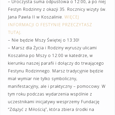
– Uroczysta suma odpustowa o 12:00, a po niej
Festyn Rodzinny z okazji 35. Rocznicy wizyty św.
Jana Pawła II w Koszalinie.
WIĘCEJ
INFORMACJI O FESTYNIE PRZECZYTASZ
TUTAJ
.
– Nie będzie Mszy Świętej o 13:30!
– Marsz dla Życia i Rodziny wyruszy ulicami
Koszalina po Mszy o 12:00 w katedrze, w
kierunku naszej parafii i dołączy do trwającego
Festynu Rodzinnego. Marsz tradycyjnie będzie
miał wymiar nie tylko symboliczny,
manifestacyjny, ale i praktyczny – pomocowy. W
tym roku podczas wydarzenia wspólnie z
uczestnikami inicjatywy wesprzemy Fundację
“Zdążyć z Miłością”, która zbiera środki na