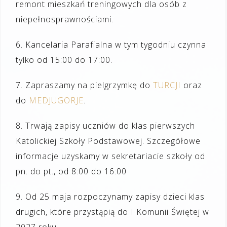
remont mieszkań treningowych dla osób z
niepełnosprawnościami.
6. Kancelaria Parafialna w tym tygodniu czynna
tylko od 15:00 do 17:00.
7. Zapraszamy na pielgrzymkę do
TURCJI
oraz
do
MEDJUGORJE
.
8. Trwają zapisy uczniów do klas pierwszych
Katolickiej Szkoły Podstawowej. Szczegółowe
informacje uzyskamy w sekretariacie szkoły od
pn. do pt., od 8:00 do 16:00
9. Od 25 maja rozpoczynamy zapisy dzieci klas
drugich, które przystąpią do I Komunii Świętej w
2027 roku.