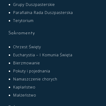
Grupy Duszpasterskie
Parafialna Rada Duszpasterska
Terytorium
Sakramenty
Chrzest Święty
Eucharystia – I Komunia Święta
Bierzmowanie
Pokuty i pojednania
Namaszczenie chorych
Kapłaństwo
Małżeństwo