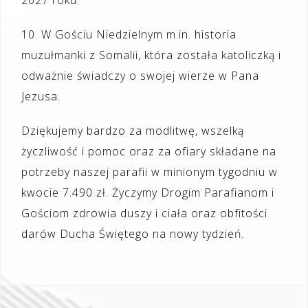
10. W Gościu Niedzielnym m.in. historia
muzułmanki z Somalii, która została katoliczką i
odważnie świadczy o swojej wierze w Pana
Jezusa.
Dziękujemy bardzo za modlitwę, wszelką
życzliwość i pomoc oraz za ofiary składane na
potrzeby naszej parafii w minionym tygodniu w
kwocie 7.490 zł. Życzymy Drogim Parafianom i
Gościom zdrowia duszy i ciała oraz obfitości
darów Ducha Świętego na nowy tydzień.