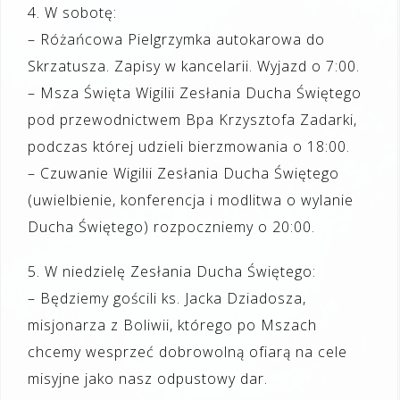
4. W sobotę:
– Różańcowa Pielgrzymka autokarowa do
Skrzatusza. Zapisy w kancelarii. Wyjazd o 7:00.
– Msza Święta Wigilii Zesłania Ducha Świętego
pod przewodnictwem Bpa Krzysztofa Zadarki,
podczas której udzieli bierzmowania o 18:00.
– Czuwanie Wigilii Zesłania Ducha Świętego
(uwielbienie, konferencja i modlitwa o wylanie
Ducha Świętego) rozpoczniemy o 20:00.
5. W niedzielę Zesłania Ducha Świętego:
– Będziemy gościli ks. Jacka Dziadosza,
misjonarza z Boliwii, którego po Mszach
chcemy wesprzeć dobrowolną ofiarą na cele
misyjne jako nasz odpustowy dar.