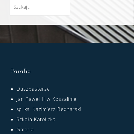
Szukaj:
Parafia
Duszpasterze
Jan Paweł II w Koszalinie
śp. ks. Kazimierz Bednarski
Szkoła Katolicka
Galeria