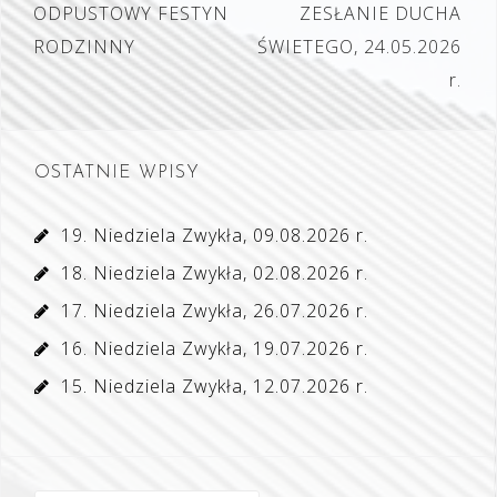
Nawigacja
ODPUSTOWY FESTYN
ZESŁANIE DUCHA
wpisu
RODZINNY
ŚWIETEGO, 24.05.2026
r.
OSTATNIE WPISY
19. Niedziela Zwykła, 09.08.2026 r.
18. Niedziela Zwykła, 02.08.2026 r.
17. Niedziela Zwykła, 26.07.2026 r.
16. Niedziela Zwykła, 19.07.2026 r.
15. Niedziela Zwykła, 12.07.2026 r.