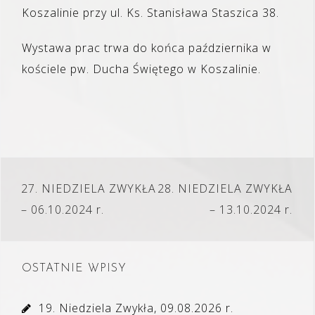
Koszalinie przy ul. Ks. Stanisława Staszica 38.
Wystawa prac trwa do końca października w
kościele pw. Ducha Świętego w Koszalinie.
Nawigacja
27. NIEDZIELA ZWYKŁA
28. NIEDZIELA ZWYKŁA
wpisu
– 06.10.2024 r.
– 13.10.2024 r.
OSTATNIE WPISY
19. Niedziela Zwykła, 09.08.2026 r.