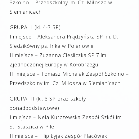
Szkolno – Przedszkolny im. Cz. Miłosza w
Siemianicach
GRUPA II (kl. 4-7 SP)
I miejsce – Aleksandra Prądzyńska SP im. D.
Siedzikówny ps. Inka w Polanowie
II miejsce – Zuzanna Cieśliczka SP 7 im.
Zjednoczonej Europy w Kołobrzegu
III miejsce – Tomasz Michalak Zespół Szkolno –
Przedszkolny im. Cz. Miłosza w Siemianicach
GRUPA III (kl. 8 SP oraz szkoły
ponadpodstawowe)
I miejsce – Nela Kurczewska Zespół Szkół im.
St. Staszica w Pile
II miejsce – Filip Łyjak Zespół Placówek