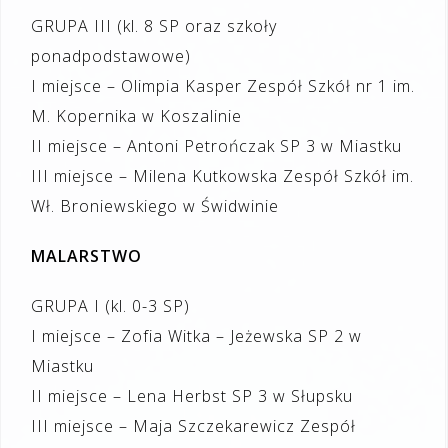
GRUPA III (kl. 8 SP oraz szkoły
ponadpodstawowe)
I miejsce – Olimpia Kasper Zespół Szkół nr 1 im.
M. Kopernika w Koszalinie
II miejsce – Antoni Petrończak SP 3 w Miastku
III miejsce – Milena Kutkowska Zespół Szkół im.
Wł. Broniewskiego w Świdwinie
MALARSTWO
GRUPA I (kl. 0-3 SP)
I miejsce – Zofia Witka – Jeżewska SP 2 w
Miastku
II miejsce – Lena Herbst SP 3 w Słupsku
III miejsce – Maja Szczekarewicz Zespół