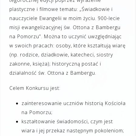
tegorocznej edycji poprzez wyrażenie
plastyczne i filmowe tematu: „Świadkowie i
nauczyciele Ewangelii w moim życiu. 900-lecie
misji ewangelizacyjnej św. Ottona z Bambergu
na Pomorzu”. Można to uczynić uwzględniając
w swoich pracach: osoby, które kształtują wiarę
(np. rodzice, dziadkowie, katecheci, siostry
zakonne, księża); historyczną postać i
działalność św. Ottona z Bambergu.
Celem Konkursu jest:
zainteresowanie uczniów historią Kościoła
na Pomorzu;
kształtowanie świadomości, czym jest
wiara i jej przekaz następnym pokoleniom;