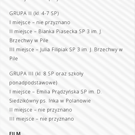
GRUPA II (kl. 4-7 SP)
I miejsce – nie przyznano
II miejsce – Bianka Piasecka SP 3 im. J.
Brzechwy w Pile
III miejsce – Julia Filipiak SP 3 im. J. Brzechwy w
Pile
GRUPA III (kl. 8 SP oraz szkoły
ponadpodstawowe)
I miejsce – Emilia Prądzyńska SP im. D.
Siedzikówny ps. Inka w Polanowie
II miejsce – nie przyznano
III miejsce – nie przyznano
FILM