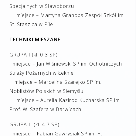
Specjalnych w Sławoborzu
III miejsce – Martyna Granops Zespół Szkół im.
St. Staszica w Pile
TECHNIKI MIESZANE
GRUPA I (kl. 0-3 SP)
I miejsce – Jan Wiśniewski SP im. Ochotniczych
Straży Pożarnych w Łeknie
II miejsce – Marcelina Szarejko SP im.
Noblistów Polskich w Siemyślu
III miejsce – Aurelia Kazirod Kucharska SP im.
Prof. W. Szafera w Barwicach
GRUPA II (kl. 4-7 SP)
I miejsce – Fabian Gawrysiak SP im. H.