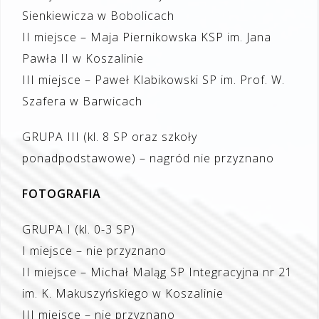
Sienkiewicza w Bobolicach
II miejsce – Maja Piernikowska KSP im. Jana
Pawła II w Koszalinie
III miejsce – Paweł Klabikowski SP im. Prof. W.
Szafera w Barwicach
GRUPA III (kl. 8 SP oraz szkoły
ponadpodstawowe) – nagród nie przyznano
FOTOGRAFIA
GRUPA I (kl. 0-3 SP)
I miejsce – nie przyznano
II miejsce – Michał Maląg SP Integracyjna nr 21
im. K. Makuszyńskiego w Koszalinie
III miejsce – nie przyznano