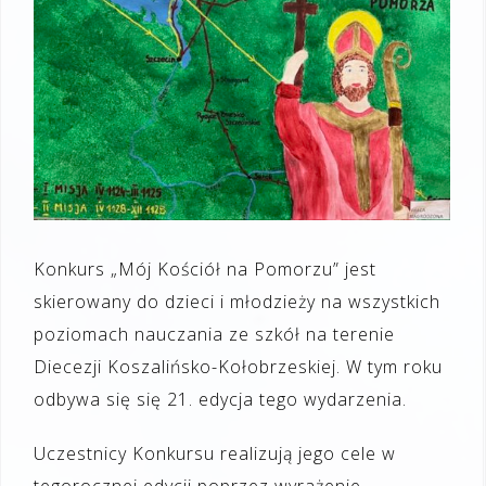
Konkurs „Mój Kościół na Pomorzu” jest
skierowany do dzieci i młodzieży na wszystkich
poziomach nauczania ze szkół na terenie
Diecezji Koszalińsko-Kołobrzeskiej. W tym roku
odbywa się się 21. edycja tego wydarzenia.
Uczestnicy Konkursu realizują jego cele w