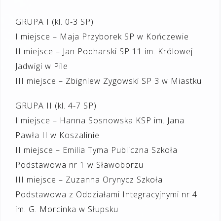
GRUPA I (kl. 0-3 SP)
I miejsce – Maja Przyborek SP w Kończewie
II miejsce – Jan Podharski SP 11 im. Królowej
Jadwigi w Pile
III miejsce – Zbigniew Zygowski SP 3 w Miastku
GRUPA II (kl. 4-7 SP)
I miejsce – Hanna Sosnowska KSP im. Jana
Pawła II w Koszalinie
II miejsce – Emilia Tyma Publiczna Szkoła
Podstawowa nr 1 w Sławoborzu
III miejsce – Zuzanna Orynycz Szkoła
Podstawowa z Oddziałami Integracyjnymi nr 4
im. G. Morcinka w Słupsku