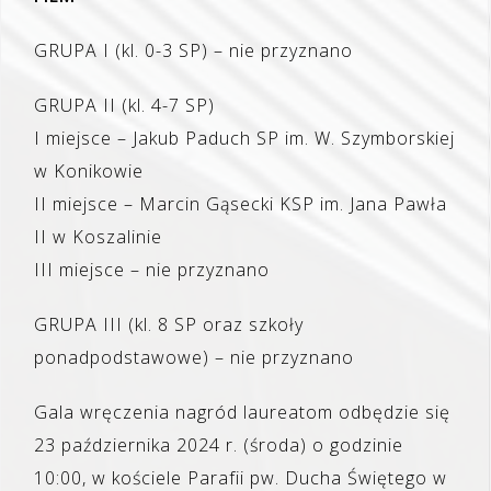
GRUPA I (kl. 0-3 SP) – nie przyznano
GRUPA II (kl. 4-7 SP)
I miejsce – Jakub Paduch SP im. W. Szymborskiej
w Konikowie
II miejsce – Marcin Gąsecki KSP im. Jana Pawła
II w Koszalinie
III miejsce – nie przyznano
GRUPA III (kl. 8 SP oraz szkoły
ponadpodstawowe) – nie przyznano
Gala wręczenia nagród laureatom odbędzie się
23 października 2024 r. (środa) o godzinie
10:00, w kościele Parafii pw. Ducha Świętego w