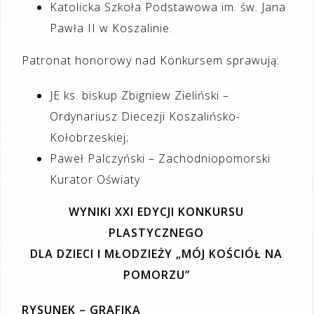
Katolicka Szkoła Podstawowa im. św. Jana
Pawła II w Koszalinie.
Patronat honorowy nad Konkursem sprawują:
JE ks. biskup Zbigniew Zieliński –
Ordynariusz Diecezji Koszalińsko-
Kołobrzeskiej;
Paweł Palczyński – Zachodniopomorski
Kurator Oświaty
WYNIKI XXI EDYCJI KONKURSU
PLASTYCZNEGO
DLA DZIECI I MŁODZIEŻY „MÓJ KOŚCIÓŁ NA
POMORZU”
RYSUNEK – GRAFIKA