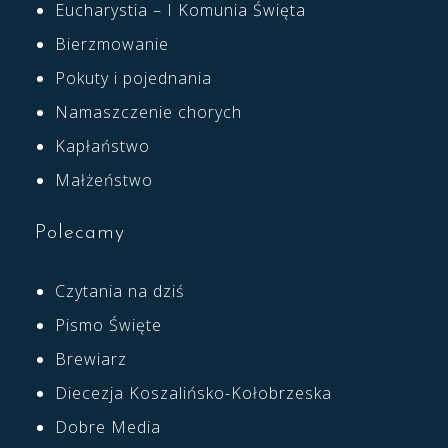
Eucharystia – I Komunia Święta
Bierzmowanie
Pokuty i pojednania
Namaszczenie chorych
Kapłaństwo
Małżeństwo
Polecamy
Czytania na dziś
Pismo Święte
Brewiarz
Diecezja Koszalińsko-Kołobrzeska
Dobre Media