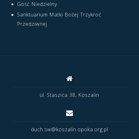
Gość Niedzielny
Sanktuarium Matki Bożej Trzykroć
Przedziwnej
ul. Staszica 38, Koszalin
duch.sw@koszalin.opoka.org.pl