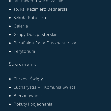
Jan Paweł II w Koszalinie
śp. ks. Kazimierz Bednarski
Szkoła Katolicka
Galeria
Grupy Duszpasterskie
Parafialna Rada Duszpasterska
Terytorium
Sakramenty
Chrzest Święty
Eucharystia – I Komunia Święta
Bierzmowanie
Pokuty i pojednania