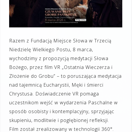
Razem z Fundacją Miejsce Słowa w Trzecią
Niedzielę Wielkiego Postu, 8 marca,
wychodzimy z propozycją medytacji Słowa
Bożego, przez film VR „Ostatnia Wieczerza i
Złożenie do Grobu” – to poruszająca medytacja
nad tajemnicą Eucharystii, Męki i śmierci
Chrystusa. Doświadczenie VR pomaga
uczestnikom wejść w wydarzenia Paschalne w
sposób osobisty i kontemplacyjny, sprzyjając
skupieniu, modlitwie i pogłębionej refleksji.
Film został zrealizowany w technologii 360°.