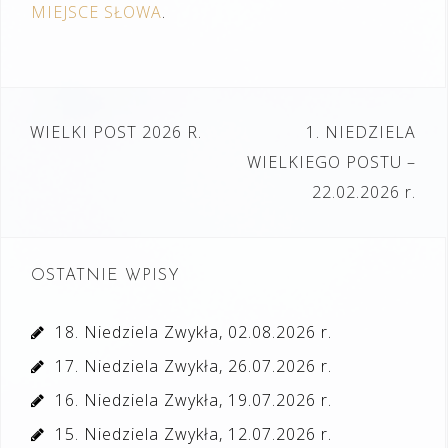
MIEJSCE SŁOWA
.
Nawigacja
WIELKI POST 2026 R.
1. NIEDZIELA
wpisu
WIELKIEGO POSTU –
22.02.2026 r.
OSTATNIE WPISY
18. Niedziela Zwykła, 02.08.2026 r.
17. Niedziela Zwykła, 26.07.2026 r.
16. Niedziela Zwykła, 19.07.2026 r.
15. Niedziela Zwykła, 12.07.2026 r.