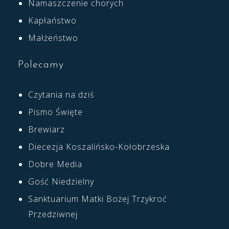
Namaszczenie chorych
Kapłaństwo
Małżeństwo
Polecamy
Czytania na dziś
Pismo Święte
Brewiarz
Diecezja Koszalińsko-Kołobrzeska
Dobre Media
Gość Niedzielny
Sanktuarium Matki Bożej Trzykroć
Przedziwnej