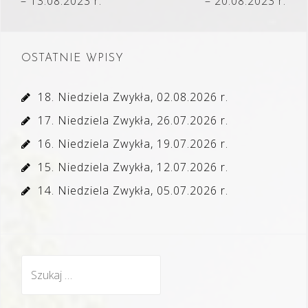
wpisu
– 13.08.2023 r.
– 20.08.2023 r.
OSTATNIE WPISY
18. Niedziela Zwykła, 02.08.2026 r.
17. Niedziela Zwykła, 26.07.2026 r.
16. Niedziela Zwykła, 19.07.2026 r.
15. Niedziela Zwykła, 12.07.2026 r.
14. Niedziela Zwykła, 05.07.2026 r.
Szukaj: