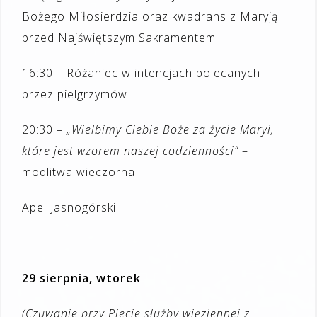
Bożego Miłosierdzia oraz kwadrans z Maryją
przed Najświętszym Sakramentem
16:30 – Różaniec w intencjach polecanych
przez pielgrzymów
20:30 –
„Wielbimy Ciebie Boże za życie Maryi,
które jest wzorem naszej codzienności”
–
modlitwa wieczorna
Apel Jasnogórski
29 sierpnia, wtorek
(Czuwanie przy Piecie służby więziennej z