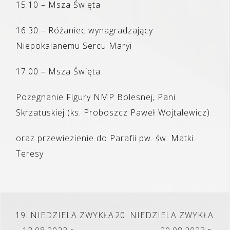
15:10 – Msza Święta
16:30 – Różaniec wynagradzający
Niepokalanemu Sercu Maryi
17:00 – Msza Święta
Pożegnanie Figury NMP Bolesnej, Pani
Skrzatuskiej (ks. Proboszcz Paweł Wojtalewicz)
oraz przewiezienie do Parafii pw. św. Matki
Teresy
Nawigacja
19. NIEDZIELA ZWYKŁA
20. NIEDZIELA ZWYKŁA