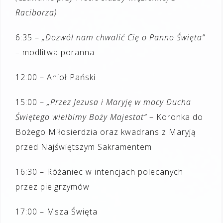
Raciborza)
6:35 –
„Dozwól nam chwalić Cię o Panno Święta”
– modlitwa poranna
12:00 – Anioł Pański
15:00 –
„Przez Jezusa i Maryję w mocy Ducha
Świętego wielbimy Boży Majestat”
– Koronka do
Bożego Miłosierdzia oraz kwadrans z Maryją
przed Najświętszym Sakramentem
16:30 – Różaniec w intencjach polecanych
przez pielgrzymów
17:00 – Msza Święta