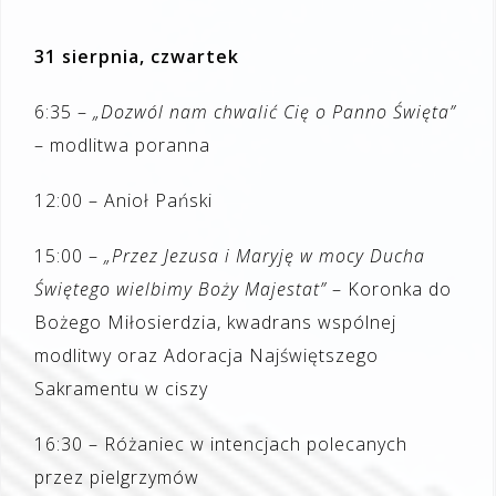
31 sierpnia, czwartek
6:35 –
„Dozwól nam chwalić Cię o Panno Święta”
– modlitwa poranna
12:00 – Anioł Pański
15:00 –
„Przez Jezusa i Maryję w mocy Ducha
Świętego wielbimy Boży Majestat”
– Koronka do
Bożego Miłosierdzia, kwadrans wspólnej
modlitwy oraz Adoracja Najświętszego
Sakramentu w ciszy
16:30 – Różaniec w intencjach polecanych
przez pielgrzymów