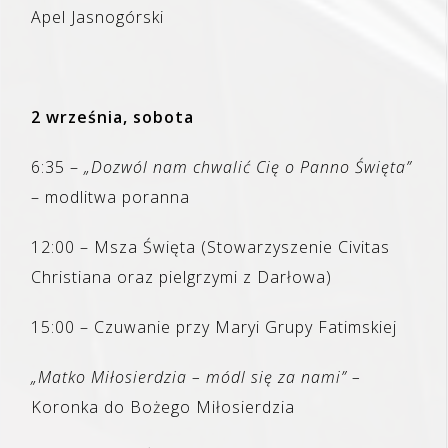
Apel Jasnogórski
2 września, sobota
6:35 –
„Dozwól nam chwalić Cię o Panno Święta”
– modlitwa poranna
12:00 – Msza Święta (Stowarzyszenie Civitas
Christiana oraz pielgrzymi z Darłowa)
15:00 – Czuwanie przy Maryi Grupy Fatimskiej
„Matko Miłosierdzia – módl się za nami” –
Koronka do Bożego Miłosierdzia