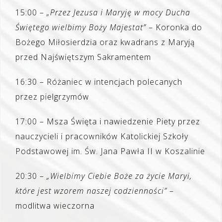
15:00 –
„Przez Jezusa i Maryję w mocy Ducha
Świętego wielbimy Boży Majestat”
– Koronka do
Bożego Miłosierdzia oraz kwadrans z Maryją
przed Najświętszym Sakramentem
16:30 – Różaniec w intencjach polecanych
przez pielgrzymów
17:00 – Msza Święta i nawiedzenie Piety przez
nauczycieli i pracowników Katolickiej Szkoły
Podstawowej im. Św. Jana Pawła II w Koszalinie
20:30 –
„Wielbimy Ciebie Boże za życie Maryi,
które jest wzorem naszej codzienności”
–
modlitwa wieczorna