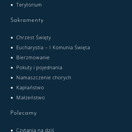
Terytorium
Sakramenty
Chrzest Święty
Eucharystia – I Komunia Święta
Bierzmowanie
Pokuty i pojednania
Namaszczenie chorych
Kapłaństwo
Małżeństwo
Polecamy
Czytania na dziś