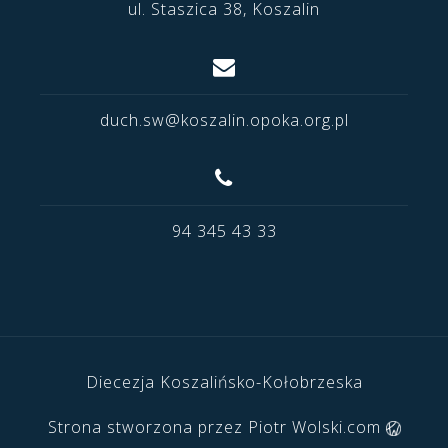
ul. Staszica 38, Koszalin
duch.sw@koszalin.opoka.org.pl
94 345 43 33
Diecezja Koszalińsko-Kołobrzeska
Strona stworzona przez
Piotr Wolski.com