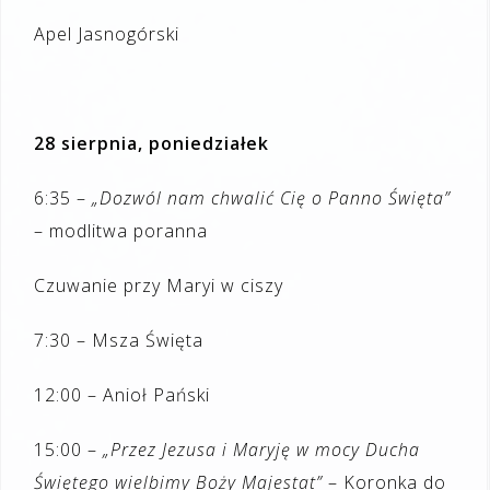
Apel Jasnogórski
28 sierpnia, poniedziałek
6:35 –
„Dozwól nam chwalić Cię o Panno Święta”
– modlitwa poranna
Czuwanie przy Maryi w ciszy
7:30 – Msza Święta
12:00 – Anioł Pański
15:00 –
„Przez Jezusa i Maryję w mocy Ducha
Świętego wielbimy Boży Majestat”
– Koronka do