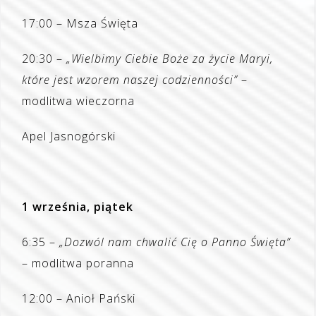
17:00 – Msza Święta
20:30 –
„Wielbimy Ciebie Boże za życie Maryi,
które jest wzorem naszej codzienności”
–
modlitwa wieczorna
Apel Jasnogórski
1 września, piątek
6:35 –
„Dozwól nam chwalić Cię o Panno Święta”
– modlitwa poranna
12:00 – Anioł Pański