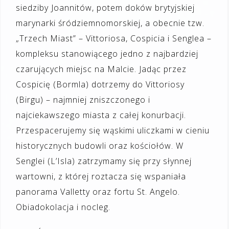
siedziby Joannitów, potem doków brytyjskiej
marynarki śródziemnomorskiej, a obecnie tzw.
„Trzech Miast” – Vittoriosa, Cospicia i Senglea –
kompleksu stanowiącego jedno z najbardziej
czarujących miejsc na Malcie. Jadąc przez
Cospicię (Bormla) dotrzemy do Vittoriosy
(Birgu) – najmniej zniszczonego i
najciekawszego miasta z całej konurbacji.
Przespacerujemy się wąskimi uliczkami w cieniu
historycznych budowli oraz kościołów. W
Senglei (L’Isla) zatrzymamy się przy słynnej
wartowni, z której roztacza się wspaniała
panorama Valletty oraz fortu St. Angelo.
Obiadokolacja i nocleg.