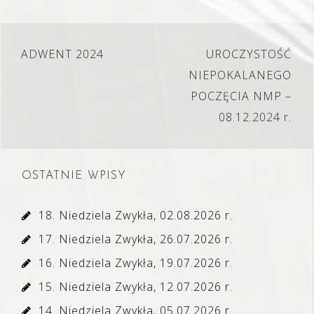
Nawigacja
ADWENT 2024
UROCZYSTOŚĆ
wpisu
NIEPOKALANEGO
POCZĘCIA NMP –
08.12.2024 r.
OSTATNIE WPISY
18. Niedziela Zwykła, 02.08.2026 r.
17. Niedziela Zwykła, 26.07.2026 r.
16. Niedziela Zwykła, 19.07.2026 r.
15. Niedziela Zwykła, 12.07.2026 r.
14. Niedziela Zwykła, 05.07.2026 r.