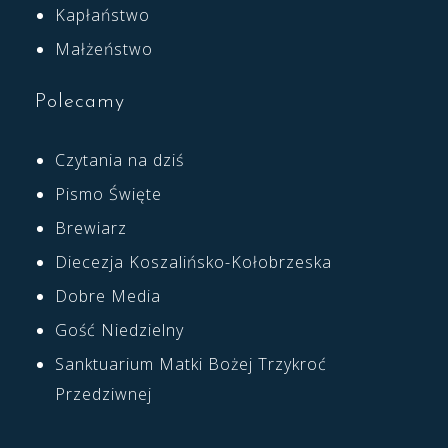
Kapłaństwo
Małżeństwo
Polecamy
Czytania na dziś
Pismo Święte
Brewiarz
Diecezja Koszalińsko-Kołobrzeska
Dobre Media
Gość Niedzielny
Sanktuarium Matki Bożej Trzykroć
Przedziwnej