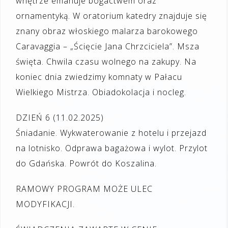
wnętrze emanuje bogactwem oraz
ornamentyką. W oratorium katedry znajduje się
znany obraz włoskiego malarza barokowego
Caravaggia – „Ścięcie Jana Chrzciciela”. Msza
święta. Chwila czasu wolnego na zakupy. Na
koniec dnia zwiedzimy komnaty w Pałacu
Wielkiego Mistrza. Obiadokolacja i nocleg.
DZIEŃ 6 (11.02.2025)
Śniadanie. Wykwaterowanie z hotelu i przejazd
na lotnisko. Odprawa bagażowa i wylot. Przylot
do Gdańska. Powrót do Koszalina.
RAMOWY PROGRAM MOŻE ULEC
MODYFIKACJI.