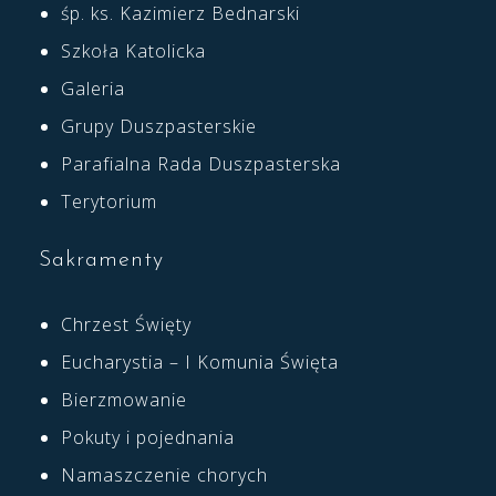
śp. ks. Kazimierz Bednarski
Szkoła Katolicka
Galeria
Grupy Duszpasterskie
Parafialna Rada Duszpasterska
Terytorium
Sakramenty
Chrzest Święty
Eucharystia – I Komunia Święta
Bierzmowanie
Pokuty i pojednania
Namaszczenie chorych