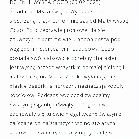
DZIEŃ 4: WYSPA GOZO (09.02.2025)
Śniadanie. Msza święta. Wycieczka na
siostrzaną, trzykrotnie mniejszą od Malty wyspę
Gozo. Po przeprawie promowej da się
zauważyć, iż pomimo wielu podobieństw pod
względem historycznym i zabudowy, Gozo
posiada swój całkowicie odrębny charakter.
Jest wyspą przede wszystkim bardziej zieloną i
malowniczą niż Malta. Z dolin wyłaniają się
płaskie pagórki, a horyzont naznaczają kopuły
kościołów. Podczas wycieczki zwiedzimy
Świątynię Ggantija (Świątynia Gigantów) –
zachowały się tu dwie megalityczne świątynie,
zaliczane do najstarszych wolno stojących
budowli na świecie; starożytną cytadelę w