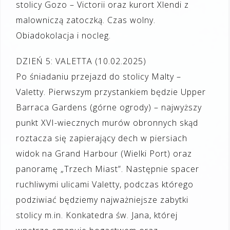
stolicy Gozo – Victorii oraz kurort Xlendi z
malowniczą zatoczką. Czas wolny.
Obiadokolacja i nocleg.
DZIEŃ 5: VALETTA (10.02.2025)
Po śniadaniu przejazd do stolicy Malty –
Valetty. Pierwszym przystankiem będzie Upper
Barraca Gardens (górne ogrody) – najwyższy
punkt XVI-wiecznych murów obronnych skąd
roztacza się zapierający dech w piersiach
widok na Grand Harbour (Wielki Port) oraz
panoramę „Trzech Miast”. Następnie spacer
ruchliwymi ulicami Valetty, podczas którego
podziwiać będziemy najważniejsze zabytki
stolicy m.in. Konkatedra św. Jana, której