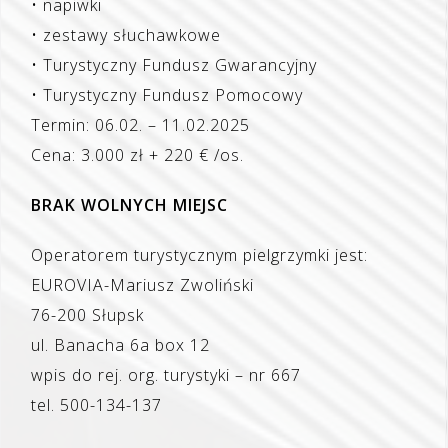
• napiwki
• zestawy słuchawkowe
• Turystyczny Fundusz Gwarancyjny
• Turystyczny Fundusz Pomocowy
Termin: 06.02. – 11.02.2025
Cena: 3.000 zł + 220 € /os.
BRAK WOLNYCH MIEJSC
Operatorem turystycznym pielgrzymki jest:
EUROVIA-Mariusz Zwoliński
76-200 Słupsk
ul. Banacha 6a box 12
wpis do rej. org. turystyki – nr 667
tel. 500-134-137