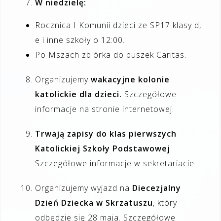
W
niedzielę:
Rocznica I Komunii dzieci ze SP17 klasy d,
e i inne szkoły o 12:00.
Po Mszach zbiórka do puszek Caritas.
Organizujemy
wakacyjne kolonie
katolickie dla dzieci.
Szczegółowe
informacje na stronie internetowej.
Trwają zapisy do klas pierwszych
Katolickiej Szkoły Podstawowej
.
Szczegółowe informacje w sekretariacie.
Organizujemy wyjazd na
Diecezjalny
Dzień Dziecka w Skrzatuszu
, który
odbędzie się 28 maja. Szczegółowe