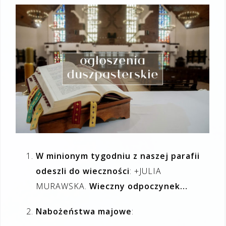
W minionym tygodniu z naszej parafii
odeszli do wieczności
: +JULIA
MURAWSKA.
Wieczny odpoczynek…
Nabożeństwa majowe
: