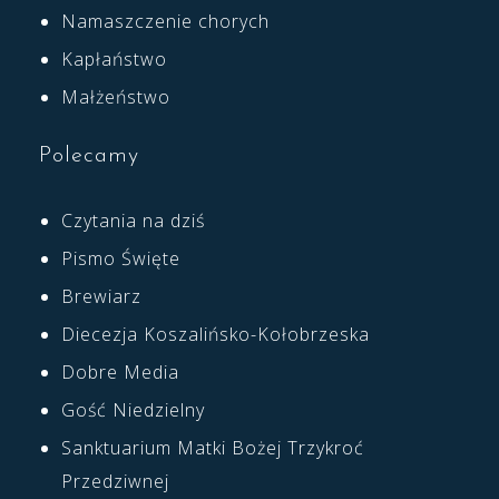
Namaszczenie chorych
Kapłaństwo
Małżeństwo
Polecamy
Czytania na dziś
Pismo Święte
Brewiarz
Diecezja Koszalińsko-Kołobrzeska
Dobre Media
Gość Niedzielny
Sanktuarium Matki Bożej Trzykroć
Przedziwnej