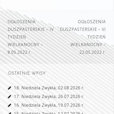
Nawigacja
OGŁOSZENIA
OGŁOSZENIA
wpisu
DUSZPASTERSKIE – IV
DUSZPASTERSKIE – VI
TYDZIEŃ
TYDZIEŃ
WIELKANOCNY –
WIELKANOCNY –
8.05.2022 r.
22.05.2022 r.
OSTATNIE WPISY
18. Niedziela Zwykła, 02.08.2026 r.
17. Niedziela Zwykła, 26.07.2026 r.
16. Niedziela Zwykła, 19.07.2026 r.
15. Niedziela Zwykła, 12.07.2026 r.