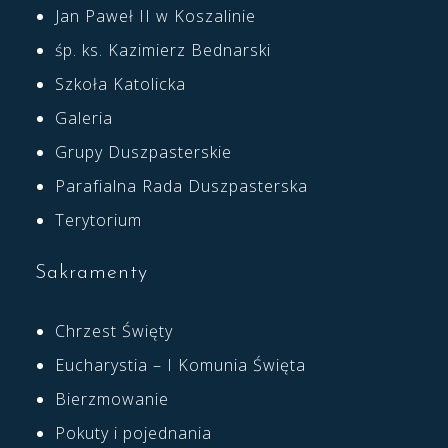
Jan Paweł II w Koszalinie
śp. ks. Kazimierz Bednarski
Szkoła Katolicka
Galeria
Grupy Duszpasterskie
Parafialna Rada Duszpasterska
Terytorium
Sakramenty
Chrzest Święty
Eucharystia – I Komunia Święta
Bierzmowanie
Pokuty i pojednania