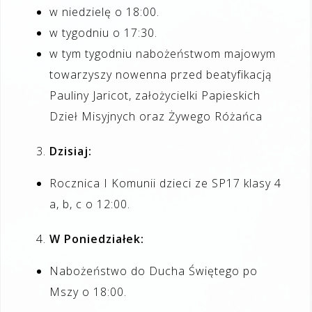
w niedzielę o 18:00.
w tygodniu o 17:30.
w tym tygodniu nabożeństwom majowym
towarzyszy nowenna przed beatyfikacją
Pauliny Jaricot, założycielki Papieskich
Dzieł Misyjnych oraz Żywego Różańca
Dzisiaj:
Rocznica I Komunii dzieci ze SP17 klasy 4
a, b, c o 12:00.
W Poniedziałek:
Nabożeństwo do Ducha Świętego po
Mszy o 18:00.