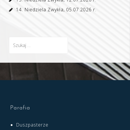
14. Niedziela Zwykła, 05.07.2026 r.
Szukaj:
Parafia
Duszpasterze