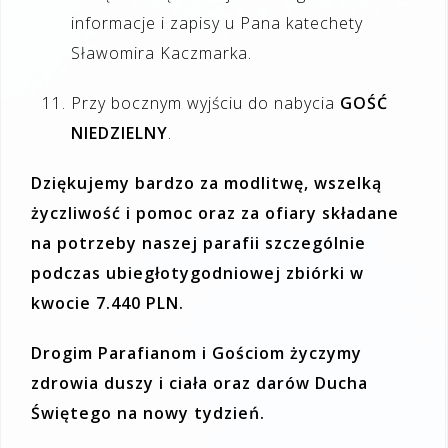
informacje i zapisy u Pana katechety
Sławomira Kaczmarka.
Przy bocznym wyjściu do nabycia
GOŚĆ
NIEDZIELNY
.
Dziękujemy bardzo za modlitwę, wszelką
życzliwość i pomoc oraz za ofiary składane
na potrzeby naszej parafii szczególnie
podczas ubiegłotygodniowej zbiórki w
kwocie 7.440 PLN.
Drogim Parafianom i Gościom życzymy
zdrowia duszy i ciała oraz darów Ducha
Świętego na nowy tydzień.