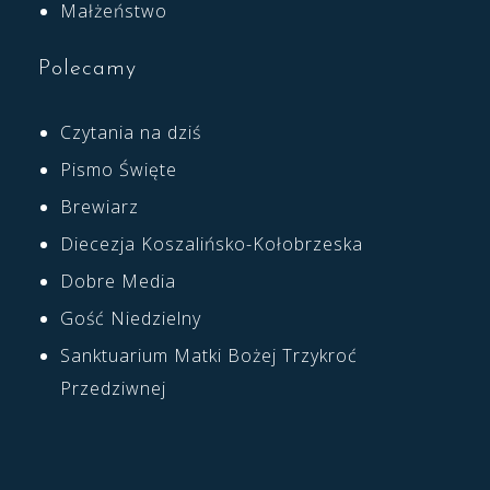
Małżeństwo
Polecamy
Czytania na dziś
Pismo Święte
Brewiarz
Diecezja Koszalińsko-Kołobrzeska
Dobre Media
Gość Niedzielny
Sanktuarium Matki Bożej Trzykroć
Przedziwnej