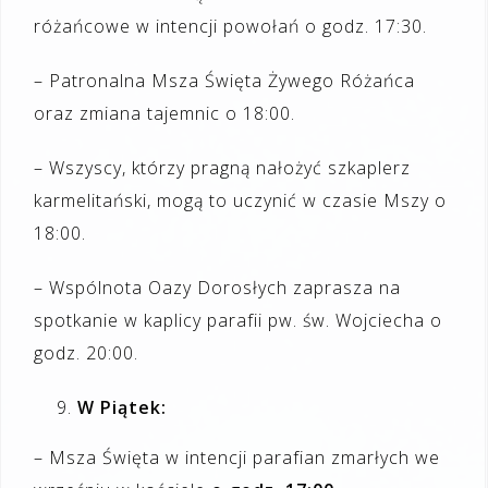
różańcowe w intencji powołań o godz. 17:30.
– Patronalna Msza Święta Żywego Różańca
oraz zmiana tajemnic o 18:00.
– Wszyscy, którzy pragną nałożyć szkaplerz
karmelitański, mogą to uczynić w czasie Mszy o
18:00.
– Wspólnota Oazy Dorosłych zaprasza na
spotkanie w kaplicy parafii pw. św. Wojciecha o
godz. 20:00.
W
Piątek:
– Msza Święta w intencji parafian zmarłych we