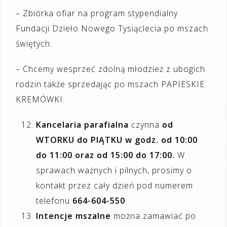
– Zbiórka ofiar na program stypendialny
Fundacji Dzieło Nowego Tysiąclecia po mszach
świętych.
– Chcemy wesprzeć zdolną młodzież z ubogich
rodzin także sprzedając po mszach PAPIESKIE
KREMÓWKI.
Kancelaria parafialna
czynna
od
WTORKU do PIĄTKU w godz. od 10:00
do 11:00 oraz od 15:00 do 17:00.
W
sprawach ważnych i pilnych, prosimy o
kontakt przez cały dzień pod numerem
telefonu
664-604-550
.
Intencje mszalne
można zamawiać po