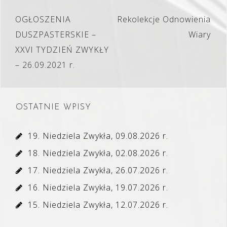
Nawigacja
OGŁOSZENIA
Rekolekcje Odnowienia
wpisu
DUSZPASTERSKIE –
Wiary
XXVI TYDZIEŃ ZWYKŁY
– 26.09.2021 r.
OSTATNIE WPISY
19. Niedziela Zwykła, 09.08.2026 r.
18. Niedziela Zwykła, 02.08.2026 r.
17. Niedziela Zwykła, 26.07.2026 r.
16. Niedziela Zwykła, 19.07.2026 r.
15. Niedziela Zwykła, 12.07.2026 r.