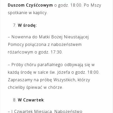
Duszom Czyśćcowym
o godz. 18:00. Po Mszy
spotkanie w kaplicy.
W środę:
– Nowenna do Matki Bożej Nieustającej
Pomocy połączona z nabożeństwem
różańcowym o godz. 17:30.
– Próby chóru parafialnego odbywają się w
każdą środę w salce św. Józefa o godz. 18:00.
Zapraszamy na próbę Wszystkich, którzy
chcieliby śpiewać w chórze.
W Czwartek
:
– I Czwartek Miesiąca. Nabożeństwo