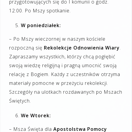
przygotowujących się do I komunii o godz.
12:00. Po Mszy spotkanie.
W poniedziałek:
– Po Mszy wieczornej w naszym kościele
rozpoczną się
Rekolekcje Odnowienia Wiary
.
Zapraszamy wszystkich, którzy chcą pogłębić
swoją wiedzę religijną i pragną umocnić swoją
relację z Bogiem. Każdy z uczestników otrzyma
materiały pomocne w przeżyciu rekolekcji.
Szczegóły na ulotkach rozdawanych po Mszach
Świętych.
We Wtorek:
– Msza Święta dla
Apostolstwa Pomocy