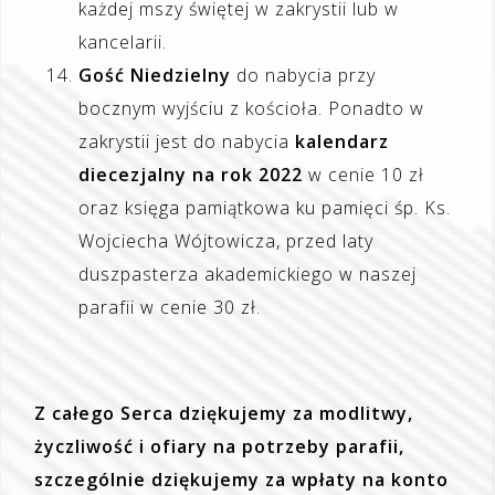
każdej mszy świętej w zakrystii lub w
kancelarii.
Gość Niedzielny
do nabycia przy
bocznym wyjściu z kościoła. Ponadto w
zakrystii jest do nabycia
kalendarz
diecezjalny na rok 2022
w cenie 10 zł
oraz księga pamiątkowa ku pamięci śp. Ks.
Wojciecha Wójtowicza, przed laty
duszpasterza akademickiego w naszej
parafii w cenie 30 zł.
Z całego Serca dziękujemy za modlitwy,
życzliwość i ofiary na potrzeby parafii,
szczególnie dziękujemy za wpłaty na konto