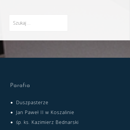
Szukaj:
Parafia
Duszpasterze
Jan Paweł II w Koszalinie
śp. ks. Kazimierz Bednarski