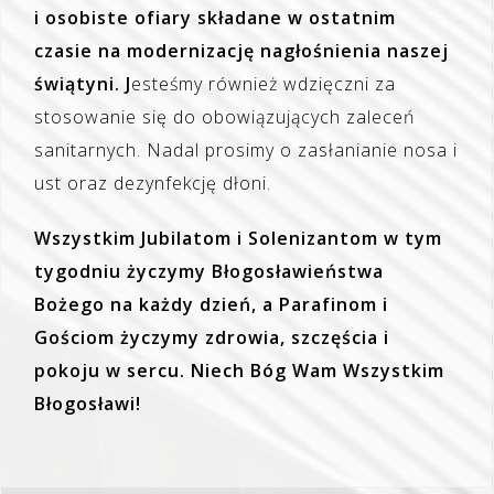
i osobiste ofiary składane w ostatnim
czasie na modernizację nagłośnienia naszej
świątyni. J
esteśmy również wdzięczni za
stosowanie się do obowiązujących zaleceń
sanitarnych. Nadal prosimy o zasłanianie nosa i
ust oraz dezynfekcję dłoni.
Wszystkim Jubilatom i Solenizantom w tym
tygodniu życzymy Błogosławieństwa
Bożego
na każdy dzień, a Parafinom i
Gościom życzymy zdrowia, szczęścia i
pokoju w sercu.
Niech Bóg Wam Wszystkim
Błogosławi!