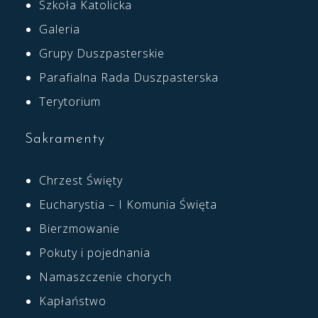
Szkoła Katolicka
Galeria
Grupy Duszpasterskie
Parafialna Rada Duszpasterska
Terytorium
Sakramenty
Chrzest Święty
Eucharystia – I Komunia Święta
Bierzmowanie
Pokuty i pojednania
Namaszczenie chorych
Kapłaństwo