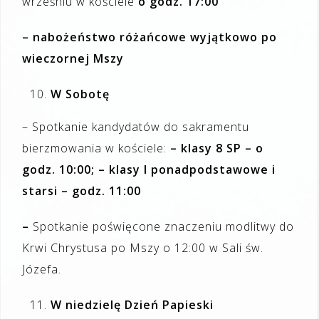
wrześniu w kościele
o godz. 17:00
– nabożeństwo różańcowe wyjątkowo po
wieczornej Mszy
W Sobotę
– Spotkanie kandydatów do sakramentu
bierzmowania w kościele:
– klasy 8 SP – o
godz. 10:00; – klasy I ponadpodstawowe i
starsi – godz. 11:00
–
Spotkanie poświęcone znaczeniu modlitwy do
Krwi Chrystusa po Mszy o 12:00 w Sali św.
Józefa.
W niedzielę
Dzień Papieski