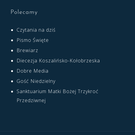
Polecamy
Czytania na dziś
Pismo Święte
Brewiarz
Diecezja Koszalińsko-Kołobrzeska
Dobre Media
Gość Niedzielny
Sanktuarium Matki Bożej Trzykroć
Przedziwnej