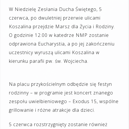
W Niedzielę Zesłania Ducha Świętego, 5
czerwca, po dwuletniej przerwie ulicami
Koszalina przejdzie Marsz dla Życia i Rodziny.
O godzinie 12.00 w katedrze NMP zostanie
odprawiona Eucharystia, a po jej zakończeniu
uczestnicy wyruszą ulicami Koszalina w
kierunku parafii pw. św. Wojciecha.
Na placu przykościelnym odbędzie się festyn
rodzinny – w programie jest koncert znanego
zespołu uwielbieniowego – Exodus 15, wspólne
grillowanie i różne atrakcje dla dzieci.
5 czerwca rozstrzygnięty zostanie również