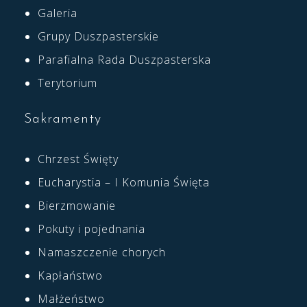
Galeria
Grupy Duszpasterskie
Parafialna Rada Duszpasterska
Terytorium
Sakramenty
Chrzest Święty
Eucharystia – I Komunia Święta
Bierzmowanie
Pokuty i pojednania
Namaszczenie chorych
Kapłaństwo
Małżeństwo