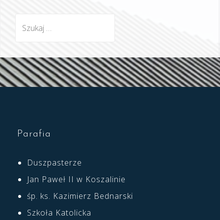
Szukaj:
Parafia
Duszpasterze
Jan Paweł II w Koszalinie
śp. ks. Kazimierz Bednarski
Szkoła Katolicka