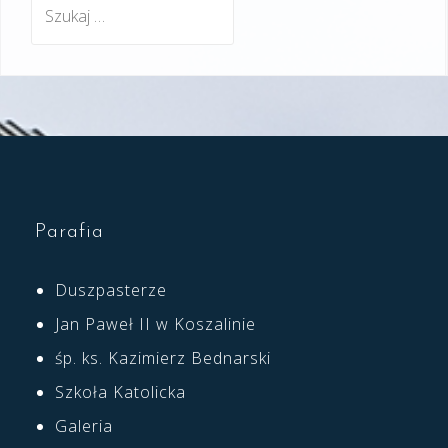
Szukaj:
Parafia
Duszpasterze
Jan Paweł II w Koszalinie
śp. ks. Kazimierz Bednarski
Szkoła Katolicka
Galeria