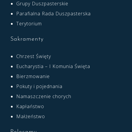
Grupy Duszpasterskie
Parafialna Rada Duszpasterska
Terytorium
Sakramenty
Chrzest Święty
Eucharystia – I Komunia Święta
Bierzmowanie
Pokuty i pojednania
Namaszczenie chorych
Kapłaństwo
Małżeństwo