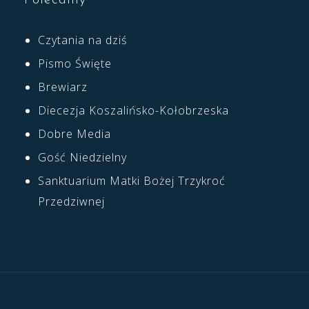
Polecamy
Czytania na dziś
Pismo Święte
Brewiarz
Diecezja Koszalińsko-Kołobrzeska
Dobre Media
Gość Niedzielny
Sanktuarium Matki Bożej Trzykroć
Przedziwnej