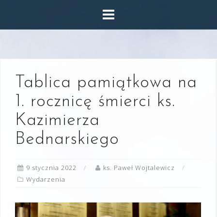
Skip
to
content
Tablica pamiątkowa na
1. rocznicę śmierci ks.
Kazimierza
Bednarskiego
9 stycznia 2022
ks. Paweł Wojtalewicz
Wydarzenia