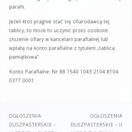
parafii.
Jeżeli ktoś pragnie stać się ofiarodawcą tej
tablicy, to może to uczynić przez osobiste
złożenie ofiary w kancelarii parafialnej lub
wpłatę na konto parafialne z tytułem „tablica
pamiątkowa”.
Konto Parafialne: Nr 88 1540 1043 2104 8104
0377 0001.
Nawigacja
OGŁOSZENIA
OGŁOSZENIA
wpisu
DUSZPASTERSKIE –
DUSZPASTERSKIE – II